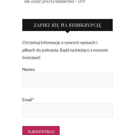
Jak uszyć prosty baldachim – DIY
ZAPISZ SIĘ NA SUBSKRYPCJĘ
Otrzymuj informacje o nowych wpisach i
plikach do pobrania. Bądź na bieżąco z nowymi
treściami!
Nazwa
Email*