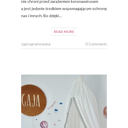
nie chroni przed zarażeniem koronawirusem
a jest jedynie środkiem wspomagającym ochronę
nas i innych. Bo dzięki…
READ MORE
zaprogramowana
0 Comments