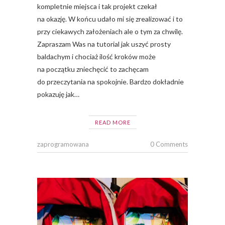
kompletnie miejsca i tak projekt czekał
na okazję. W końcu udało mi się zrealizować i to
przy ciekawych założeniach ale o tym za chwilę.
Zapraszam Was na tutorial jak uszyć prosty
baldachym i chociaż ilość kroków może
na początku zniechęcić to zachęcam
do przeczytania na spokojnie. Bardzo dokładnie
pokazuję jak…
READ MORE
zaprogramowana
0 Comments