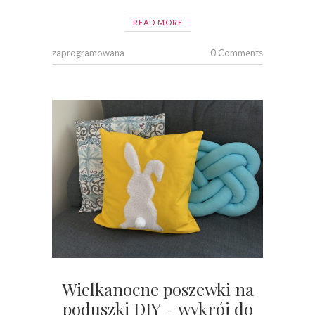
READ MORE
zaprogramowana
0 Comments
Wielkanocne poszewki na
poduszki DIY – wykrój do