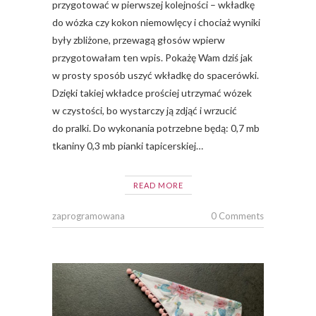
przygotować w pierwszej kolejności – wkładkę
do wózka czy kokon niemowlęcy i chociaż wyniki
były zbliżone, przewagą głosów wpierw
przygotowałam ten wpis. Pokażę Wam dziś jak
w prosty sposób uszyć wkładkę do spacerówki.
Dzięki takiej wkładce prościej utrzymać wózek
w czystości, bo wystarczy ją zdjąć i wrzucić
do pralki. Do wykonania potrzebne będą: 0,7 mb
tkaniny 0,3 mb pianki tapicerskiej…
READ MORE
zaprogramowana
0 Comments