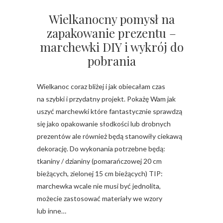
Wielkanocny pomysł na
zapakowanie prezentu –
marchewki DIY i wykrój do
pobrania
Wielkanoc coraz bliżej i jak obiecałam czas
na szybki i przydatny projekt. Pokażę Wam jak
uszyć marchewki które fantastycznie sprawdzą
się jako opakowanie słodkości lub drobnych
prezentów ale również będą stanowiły ciekawą
dekorację. Do wykonania potrzebne będą:
tkaniny / dzianiny (pomarańczowej 20 cm
bieżących, zielonej 15 cm bieżących) TIP:
marchewka wcale nie musi być jednolita,
możecie zastosować materiały we wzory
lub inne…