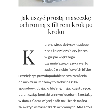
Jak uszyć prostą maseczkę
ochronną z filtrem krok po
kroku
Koronawirus dotyczy każdego
z nas i niezależnie czy jesteś
w grupie większego
czy mniejszego ryzyka warto
zadbać o siebie i swoich blisko
i zmniejszyć prawdopodobieństwo zarażenia
do minimum. Możemy to zrobić na kilka
sposobów: dbając o higienę, myjąc często ręce,
ograniczając kontakt z innymi osobami i zostając
w domu. Coraz więcej osób na ulicach można
zauważyć w maseczkach ochronnych. Maseczka