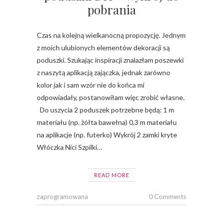
pobrania
Czas na kolejną wielkanocną propozycję. Jednym
z moich ulubionych elementów dekoracji są
poduszki. Szukając inspiracji znalazłam poszewki
z naszytą aplikacją zajączka, jednak zarówno
kolor jak i sam wzór nie do końca mi
odpowiadały, postanowiłam więc zrobić własne.
Do uszycia 2 poduszek potrzebne będą: 1 m
materiału (np. żółta bawełna) 0,3 m materiału
na aplikacje (np. futerko) Wykrój 2 zamki kryte
Włóczka Nici Szpilki…
READ MORE
zaprogramowana
0 Comments