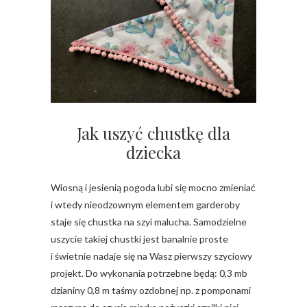
Jak uszyć chustkę dla
dziecka
Wiosną i jesienią pogoda lubi się mocno zmieniać
i wtedy nieodzownym elementem garderoby
staje się chustka na szyi malucha. Samodzielne
uszycie takiej chustki jest banalnie proste
i świetnie nadaje się na Wasz pierwszy szyciowy
projekt. Do wykonania potrzebne będą: 0,3 mb
dzianiny 0,8 m taśmy ozdobnej np. z pomponami