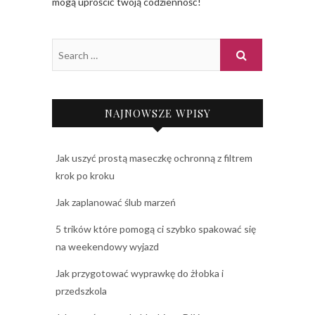
mogą uprościć twoją codzienność!
NAJNOWSZE WPISY
Jak uszyć prostą maseczkę ochronną z filtrem
krok po kroku
Jak zaplanować ślub marzeń
5 trików które pomogą ci szybko spakować się
na weekendowy wyjazd
Jak przygotować wyprawkę do żłobka i
przedszkola