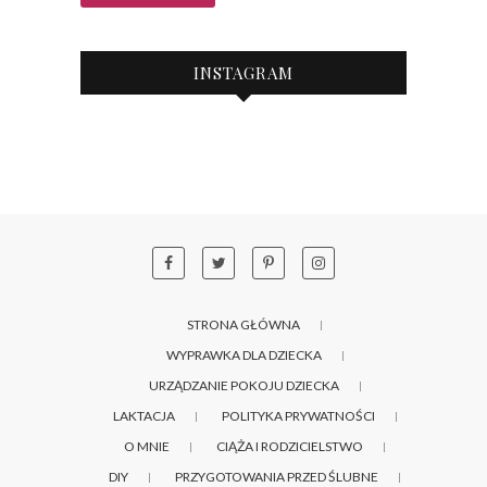
INSTAGRAM
STRONA GŁÓWNA
WYPRAWKA DLA DZIECKA
URZĄDZANIE POKOJU DZIECKA
LAKTACJA
POLITYKA PRYWATNOŚCI
O MNIE
CIĄŻA I RODZICIELSTWO
DIY
PRZYGOTOWANIA PRZED ŚLUBNE