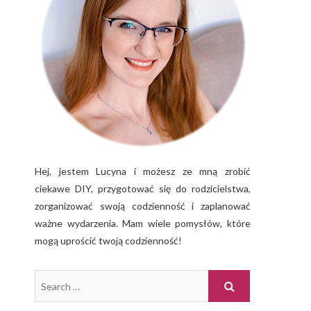
Hej, jestem Lucyna i możesz ze mną zrobić
ciekawe DIY, przygotować się do rodzicielstwa,
zorganizować swoją codzienność i zaplanować
ważne wydarzenia. Mam wiele pomysłów, które
mogą uprościć twoją codzienność!