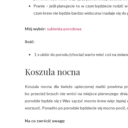
Pranie – jeśli planujecie to w czym będziecie rodzić w
czym krew nie będzie bardzo widoczna i nadaje się do
Mój wybór:
sukienka porodowa
Ilość:
1 x ubiór do porodu (chociaż warto mieć coś na zmian
Koszula nocna
Koszula nocna dla świeżo upieczonej matki powinna 
bo przecież brzuch nie wróci na miejsce pierwszego dnia
porodzie będzie się z Was sączyć mocno krew więc lepiej 
wyrzucić. Ponadto po porodzie będziecie się mocno pocić,
Na co zwrócić uwagę: