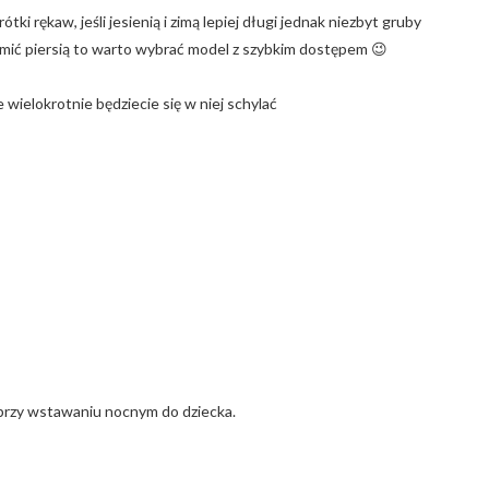
tki rękaw, jeśli jesienią i zimą lepiej długi jednak niezbyt gruby
armić piersią to warto wybrać model z szybkim dostępem 😉
wielokrotnie będziecie się w niej schylać
i przy wstawaniu nocnym do dziecka.