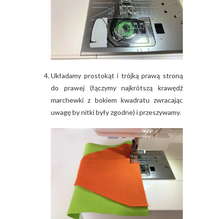
Układamy prostokąt i trójką prawą stroną
do prawej (łączymy najkrótszą krawędź
marchewki z bokiem kwadratu zwracając
uwagę by nitki były zgodne) i przeszywamy.