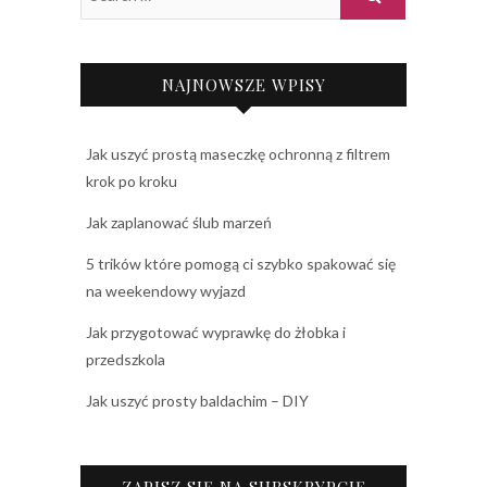
NAJNOWSZE WPISY
Jak uszyć prostą maseczkę ochronną z filtrem
krok po kroku
Jak zaplanować ślub marzeń
5 trików które pomogą ci szybko spakować się
na weekendowy wyjazd
Jak przygotować wyprawkę do żłobka i
przedszkola
Jak uszyć prosty baldachim – DIY