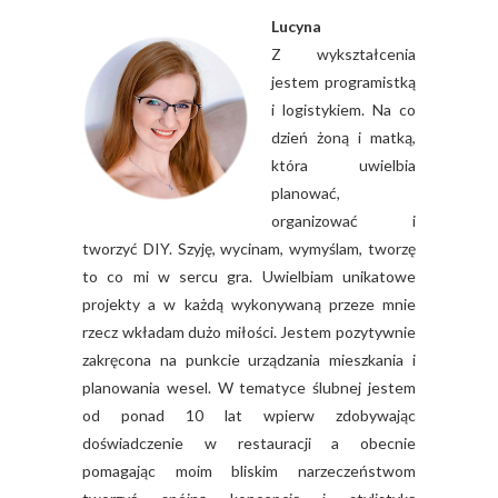
Lucyna
Z wykształcenia
jestem programistką
i logistykiem. Na co
dzień żoną i matką,
która uwielbia
planować,
organizować i
tworzyć DIY. Szyję, wycinam, wymyślam, tworzę
to co mi w sercu gra. Uwielbiam unikatowe
projekty a w każdą wykonywaną przeze mnie
rzecz wkładam dużo miłości. Jestem pozytywnie
zakręcona na punkcie urządzania mieszkania i
planowania wesel. W tematyce ślubnej jestem
od ponad 10 lat wpierw zdobywając
doświadczenie w restauracji a obecnie
pomagając moim bliskim narzeczeństwom