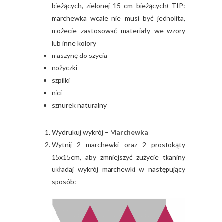
bieżących, zielonej 15 cm bieżących) TIP:
marchewka wcale nie musi być jednolita,
możecie zastosować materiały we wzory
lub inne kolory
maszynę do szycia
nożyczki
szpilki
nici
sznurek naturalny
Wydrukuj wykrój –
Marchewka
Wytnij 2 marchewki oraz 2 prostokąty
15x15cm, aby zmniejszyć zużycie tkaniny
układaj wykrój marchewki w następujący
sposób: