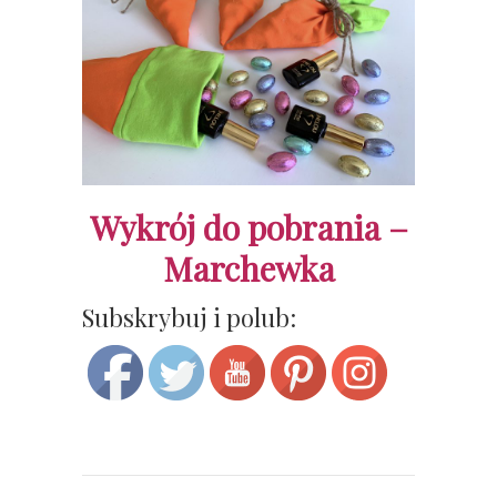
Wykrój do pobrania –
Marchewka
Save
Subskrybuj i polub: