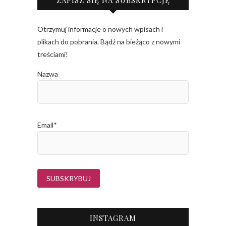
ZAPISZ SIĘ NA SUBSKRYPCJĘ
Otrzymuj informacje o nowych wpisach i
plikach do pobrania. Bądź na bieżąco z nowymi
treściami!
Nazwa
Email*
INSTAGRAM