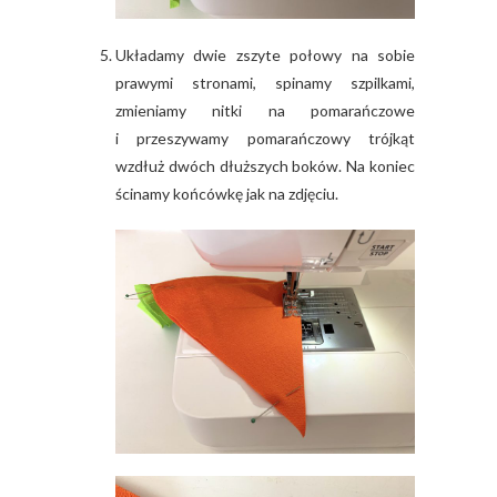
Układamy dwie zszyte połowy na sobie
prawymi stronami, spinamy szpilkami,
zmieniamy nitki na pomarańczowe
i przeszywamy pomarańczowy trójkąt
wzdłuż dwóch dłuższych boków. Na koniec
ścinamy końcówkę jak na zdjęciu.