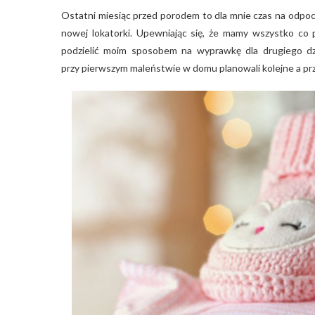
Ostatni miesiąc przed porodem to dla mnie czas na odpo
nowej lokatorki. Upewniając się, że mamy wszystko co p
podzielić moim sposobem na wyprawkę dla drugiego dzi
przy pierwszym maleństwie w domu planowali kolejne a prze