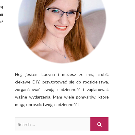
ką
mi
uż
Hej, jestem Lucyna i możesz ze mną zrobić
ciekawe DIY, przygotować się do rodzicielstwa,
zorganizować swoją codzienność i zaplanować
ważne wydarzenia. Mam wiele pomysłów, które
mogą uprościć twoją codzienność!