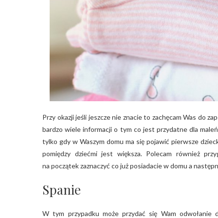
Przy okazji jeśli jeszcze nie znacie to zachęcam Was do za
bardzo wiele informacji o tym co jest przydatne dla mal
tylko gdy w Waszym domu ma się pojawić pierwsze dziecko
pomiędzy dziećmi jest większa. Polecam również pr
na początek zaznaczyć co już posiadacie w domu a następni
Spanie
W tym przypadku może przydać się Wam odwołanie