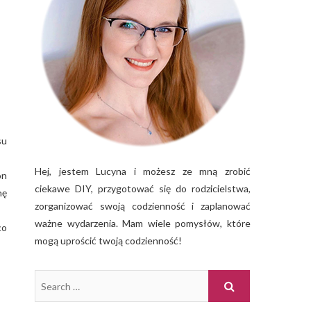
su
Hej, jestem Lucyna i możesz ze mną zrobić
on
ciekawe DIY, przygotować się do rodzicielstwa,
nę
zorganizować swoją codzienność i zaplanować
ważne wydarzenia. Mam wiele pomysłów, które
co
mogą uprościć twoją codzienność!