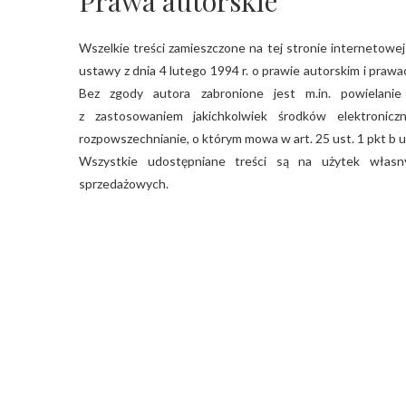
Prawa autorskie
Wszelkie treści zamieszczone na tej stronie internetowej
ustawy z dnia 4 lutego 1994 r. o prawie autorskim i prawach
Bez zgody autora zabronione jest m.in. powielanie 
z zastosowaniem jakichkolwiek środków elektronicz
rozpowszechnianie, o którym mowa w art. 25 ust. 1 pkt b u
Wszystkie udostępniane treści są na użytek własn
sprzedażowych.