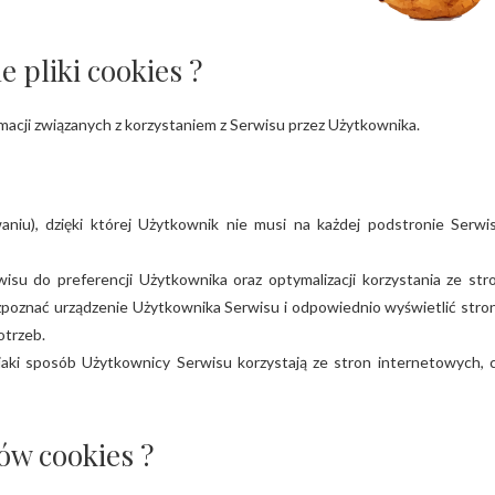
 pliki cookies ?
macji związanych z korzystaniem z Serwisu przez Użytkownika.
niu), dzięki której Użytkownik nie musi na każdej podstronie Serwi
su do preferencji Użytkownika oraz optymalizacji korzystania ze str
ozpoznać urządzenie Użytkownika Serwisu i odpowiednio wyświetlić stro
otrzeb.
jaki sposób Użytkownicy Serwisu korzystają ze stron internetowych, 
ów cookies ?