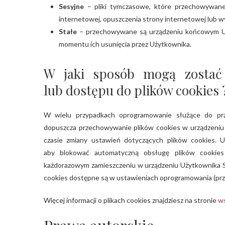
Sesyjne
– pliki tymczasowe, które przechowywane
internetowej, opuszczenia strony internetowej lub w
Stałe
– przechowywane są urządzeniu końcowym Uży
momentu ich usunięcia przez Użytkownika.
W jaki sposób mogą zostać
lub dostępu do plików cookies 
W wielu przypadkach oprogramowanie służące do prze
dopuszcza przechowywanie plików cookies w urządzeni
czasie zmiany ustawień dotyczących plików cookies. 
aby blokować automatyczną obsługę plików cookies
każdorazowym zamieszczeniu w urządzeniu Użytkownika Se
cookies dostępne są w ustawieniach oprogramowania (prze
Więcej informacji o plikach cookies znajdziesz na stronie
ws