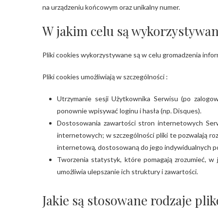
na urządzeniu końcowym oraz unikalny numer.
W jakim celu są wykorzystywane
Pliki cookies wykorzystywane są w celu gromadzenia infor
Pliki cookies umożliwiają w szczególności :
Utrzymanie sesji Użytkownika Serwisu (po zalogowa
ponownie wpisywać loginu i hasła (np. Disques).
Dostosowania zawartości stron internetowych Serwi
internetowych; w szczególności pliki te pozwalają r
internetową, dostosowaną do jego indywidualnych p
Tworzenia statystyk, które pomagają zrozumieć, w 
umożliwia ulepszanie ich struktury i zawartości.
Jakie są stosowane rodzaje plik