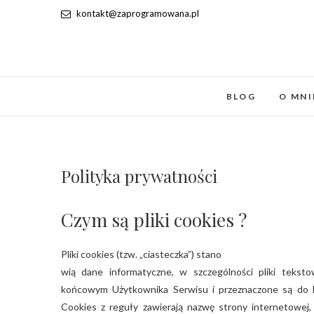
kontakt@zaprogramowana.pl
BLOG
O MNI
Polityka prywatności
Czym są pliki cookies ?
Pliki cookies (tzw. „ciasteczka”) stano
wią dane informatyczne, w szczególności pliki teks
końcowym Użytkownika Serwisu i przeznaczone są do k
Cookies z reguły zawierają nazwę strony internetowej,