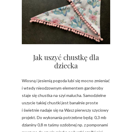
Jak uszyć chustkę dla
dziecka
Wiosną i jesienią pogoda lubi się mocno zmieniać
i wtedy nieodzownym elementem garderoby
staje się chustka na szyi malucha. Samodzielne
uszycie takiej chustki jest banalnie proste
i świetnie nadaje się na Wasz pierwszy szyciowy
projekt. Do wykonania potrzebne będą: 0,3 mb
dzianiny 0,8 m taśmy ozdobnej np. z pomponami