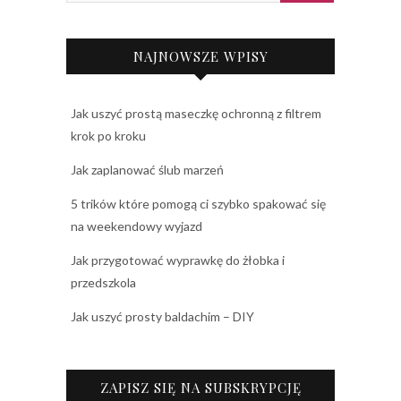
NAJNOWSZE WPISY
Jak uszyć prostą maseczkę ochronną z filtrem
krok po kroku
Jak zaplanować ślub marzeń
5 trików które pomogą ci szybko spakować się
na weekendowy wyjazd
Jak przygotować wyprawkę do żłobka i
przedszkola
Jak uszyć prosty baldachim – DIY
ZAPISZ SIĘ NA SUBSKRYPCJĘ