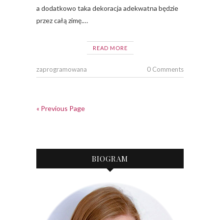
a dodatkowo taka dekoracja adekwatna będzie
przez całą zimę.…
READ MORE
zaprogramowana
0 Comments
« Previous Page
BIOGRAM