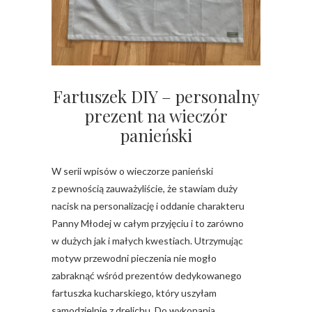
Fartuszek DIY – personalny
prezent na wieczór
panieński
W serii wpisów o wieczorze panieński
z pewnością zauważyliście, że stawiam duży
nacisk na personalizację i oddanie charakteru
Panny Młodej w całym przyjęciu i to zarówno
w dużych jak i małych kwestiach. Utrzymując
motyw przewodni pieczenia nie mogło
zabraknąć wśród prezentów dedykowanego
fartuszka kucharskiego, który uszyłam
samodzielnie z drelichu. Do wykonania