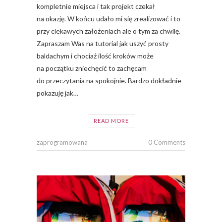
kompletnie miejsca i tak projekt czekał
na okazję. W końcu udało mi się zrealizować i to
przy ciekawych założeniach ale o tym za chwilę.
Zapraszam Was na tutorial jak uszyć prosty
baldachym i chociaż ilość kroków może
na początku zniechęcić to zachęcam
do przeczytania na spokojnie. Bardzo dokładnie
pokazuję jak…
READ MORE
zaprogramowana
0 Comments