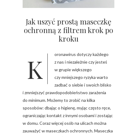
Jak uszyć prostą maseczkę
ochronną z filtrem krok po
kroku
Koronawirus dotyczy każdego
z nas i niezależnie czy jesteś
w grupie większego
czy mniejszego ryzyka warto
zadbać o siebie i swoich blisko
i zmniejszyć prawdopodobieństwo zarażenia
do minimum. Możemy to zrobić na kilka
sposobów: dbając o higienę, myjąc często ręce,
ograniczając kontakt z innymi osobami i zostając
w domu. Coraz więcej osób na ulicach można
zauważyć w maseczkach ochronnych. Maseczka