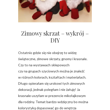
Zimowy skrzat – wykrój –
DIY
Ostatnio gdzie się nie obejrzę to widzę
świąteczne, zimowe skrzaty, gnomy i krasnale.
Czy to na wystawach sklepowych
czy na grupach szyciowych można je znaleźć
w różnych kolorach, kształtach i materiałach.
Długo opierałam się urokowi tych zimowych
dekoracji, jednak poległam i nie żałuję! Ja
krasnale uszyłam w prezencie mikołajkowym
dla rodziny. Temat bardzo wdzięczny bo można
kolorystyką dopasować go do wnętrza