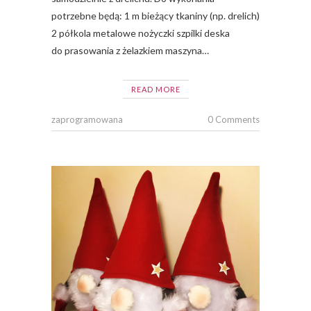
potrzebne będą: 1 m bieżący tkaniny (np. drelich)
2 półkola metalowe nożyczki szpilki deska
do prasowania z żelazkiem maszyna…
READ MORE
zaprogramowana
0 Comments