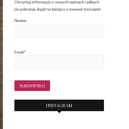
Otrzymuj informacje o nowych wpisach i plikach
do pobrania. Bądź na bieżąco z nowymi treściami!
Nazwa
Email*
INSTAGRAM