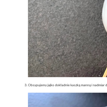
Obsypujemy jajko dokładnie kaszką manną i nadmiar d