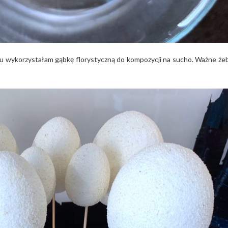
elu wykorzystałam gąbkę florystyczną do kompozycji na sucho. Ważne że