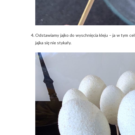
Odstawiamy jajko do wyschnięcia kleju – ja w tym c
jajka się nie stykały.