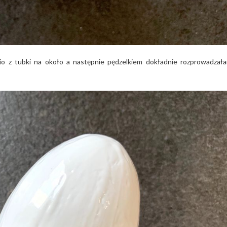
io z tubki na około a następnie pędzelkiem dokładnie rozprowadzał