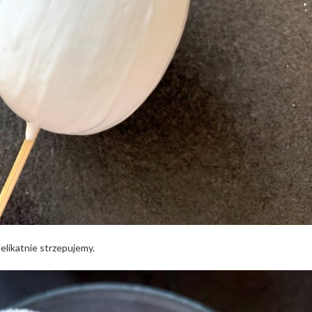
elikatnie strzepujemy.