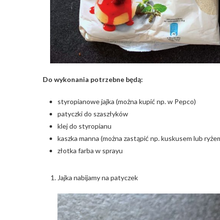
Do wykonania potrzebne będą:
styropianowe jajka (można kupić np. w Pepco)
patyczki do szaszłyków
klej do styropianu
kaszka manna (można zastąpić np. kuskusem lub ryże
złotka farba w sprayu
Jajka nabijamy na patyczek