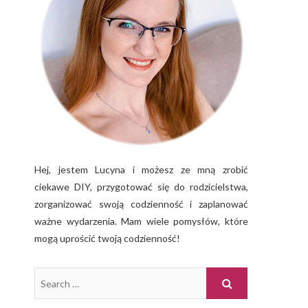
Hej, jestem Lucyna i możesz ze mną zrobić
ciekawe DIY, przygotować się do rodzicielstwa,
zorganizować swoją codzienność i zaplanować
ważne wydarzenia. Mam wiele pomysłów, które
mogą uprościć twoją codzienność!