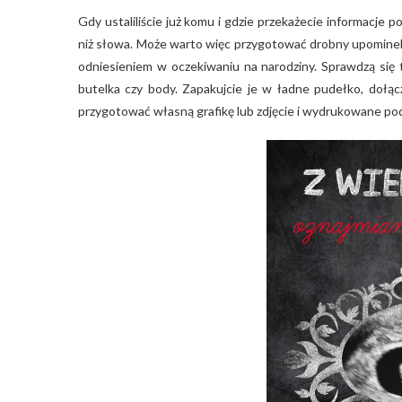
Gdy ustaliliście już komu i gdzie przekażecie informacje 
niż słowa. Może warto więc przygotować drobny upominek 
odniesieniem w oczekiwaniu na narodziny. Sprawdzą się tu
butelka czy body. Zapakujcie je w ładne pudełko, dołąc
przygotować własną grafikę lub zdjęcie i wydrukowane p