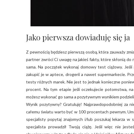
Jako pierwsza dowiaduję się ja
Z pewnością będziesz pierwszą osobą, która zauważy zmia
partner zwróci Ci uwagę na jakieś fakty, które skłonią do r
sama. Na początek wykonaj domowy test ciążowy. Jeśli p
zakupić je w aptece, drogerii a nawet supermarkecie. P
testy różnych marek. Nie jest to jednak konieczne pon
procent. Na tym etapie jeśli oczekujecie potomstwa, na
możesz wykonać go sama a pozytywnym wynikiem podzielić
Wynik pozytywny? Gratuluję! Najprawdopodobniej za nie
całemu światu warto być w 100 procentach pewnym. Umów 
specjalisty popytaj znajomych i/lub poszukaj lekarza w 
specjalista prowadził Twoją ciążę. Jeśli więc nie je