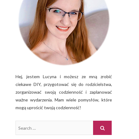
Hej, jestem Lucyna i możesz ze mną zrobić
ciekawe DIY, przygotować się do rodzicielstwa,
zorganizować swoją codzienność i zaplanować
ważne wydarzenia. Mam wiele pomysłów, które
mogą uprościć twoją codzienność!