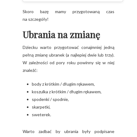
Skoro bazę mamy przygotowaną czas
na szczegóły!
Ubrania na zmianę
Dziecku warto przygotować conajmniej jedną
pełną zmianę ubranek (a najlepiej dwie lub trzy).
W zależności od pory roku powinny się w niej
znaleźć:
body z krótkim / długim rękawem,
koszulka z krótkim / długim rękawem,
spodenki / spodnie,
skarpetki,
sweterek.
Warto zadbać by ubrania były podpisane