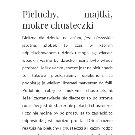
Pieluchy, majtki,
mokre chusteczki
Bielizna dla dziecka na zmianę jest niezwykle
istotna. Żłobek to czas w którym
odpieluchowanemu dziecku mogą się zdarzać
wpadki i ważne by dziecko można było wtedy
przebrać. Jeśli dziecko jeszcze jest na pieluchach
to takowe przekazujemy opiekunom. Ja
podpisuję je wielkimi literami markerem do folii.
Podobnie robię z mokrymi chusteczkami.
Jeżeli zastanawiacie się dlaczego to po stronie
rodziców jest dostarczenie pieluch i chusteczek
i czy nie można by po prostu za to zapłacić to
odpowiedź jest bardzo prosta. Dzieci różnie
reagują na pieluchy i chusteczki a i każdy rodzic