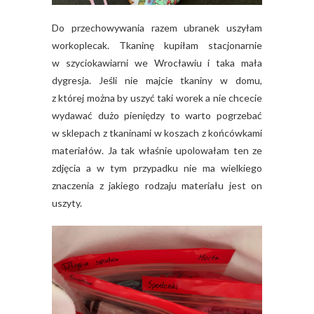
Do przechowywania razem ubranek uszyłam
workoplecak. Tkaninę kupiłam stacjonarnie
w szyciokawiarni we Wrocławiu i taka mała
dygresja. Jeśli nie majcie tkaniny w domu,
z której można by uszyć taki worek a nie chcecie
wydawać dużo pieniędzy to warto pogrzebać
w sklepach z tkaninami w koszach z końcówkami
materiałów. Ja tak właśnie upolowałam ten ze
zdjęcia a w tym przypadku nie ma wielkiego
znaczenia z jakiego rodzaju materiału jest on
uszyty.