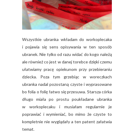
Wszystkie ubranka wkładam do workoplecaka
i pojawia się sens opisywania w ten sposób
ubranek. Nie tylko od razu widać do kogo należą
ale również co jest w danej torebce dzięki czemu
ułatwiamy pracę opiekunom przy przebieraniu
dziecka. Poza tym grzebiąc w woreczkach
ubranka nadal pozostaną czyste i wyprasowane
bo folia o folię łatwo się przesuwa. Starsza córka
długo miała po prostu poukładane ubranka
w workoplecaku i musiałam regularnie je
poprawiać i wymieniać, bo mimo że czyste to
kompletnie nie wyglądały a ten patent załatwia
temat.