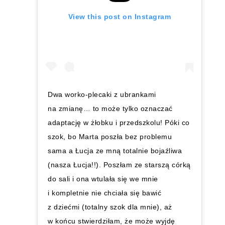
View this post on Instagram
Dwa worko-plecaki z ubrankami
na zmianę… to może tylko oznaczać
adaptację w żłobku i przedszkolu! Póki co
szok, bo Marta poszła bez problemu
sama a Łucja ze mną totalnie bojaźliwa
(nasza Łucja!!). Poszłam ze starszą córką
do sali i ona wtulała się we mnie
i kompletnie nie chciała się bawić
z dziećmi (totalny szok dla mnie), aż
w końcu stwierdziłam, że może wyjdę