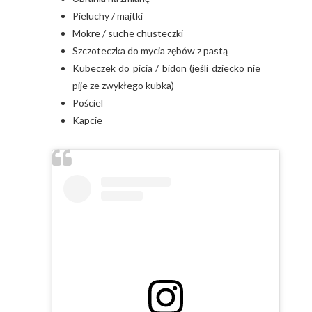
Pieluchy / majtki
Mokre / suche chusteczki
Szczoteczka do mycia zębów z pastą
Kubeczek do picia / bidon (jeśli dziecko nie
pije ze zwykłego kubka)
Pościel
Kapcie