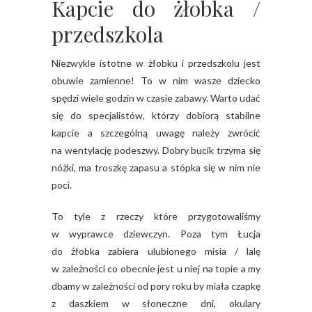
Kapcie do żłobka /
przedszkola
Niezwykle istotne w żłobku i przedszkolu jest
obuwie zamienne! To w nim wasze dziecko
spędzi wiele godzin w czasie zabawy. Warto udać
się do specjalistów, którzy dobiorą stabilne
kapcie a szczególną uwagę należy zwrócić
na wentylację podeszwy. Dobry bucik trzyma się
nóżki, ma troszkę zapasu a stópka się w nim nie
poci.
To tyle z rzeczy które przygotowaliśmy
w wyprawce dziewczyn. Poza tym Łucja
do żłobka zabiera ulubionego misia / lalę
w zależności co obecnie jest u niej na topie a my
dbamy w zależności od pory roku by miała czapkę
z daszkiem w słoneczne dni, okulary