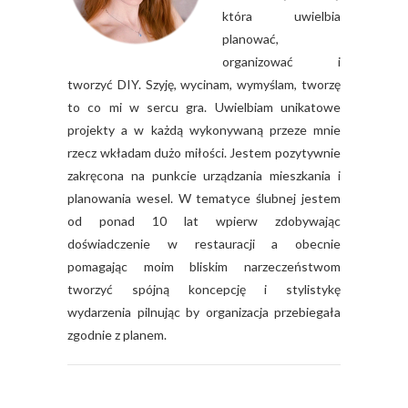
która uwielbia
planować,
organizować i
tworzyć DIY. Szyję, wycinam, wymyślam, tworzę
to co mi w sercu gra. Uwielbiam unikatowe
projekty a w każdą wykonywaną przeze mnie
rzecz wkładam dużo miłości. Jestem pozytywnie
zakręcona na punkcie urządzania mieszkania i
planowania wesel. W tematyce ślubnej jestem
od ponad 10 lat wpierw zdobywając
doświadczenie w restauracji a obecnie
pomagając moim bliskim narzeczeństwom
tworzyć spójną koncepcję i stylistykę
wydarzenia pilnując by organizacja przebiegała
zgodnie z planem.