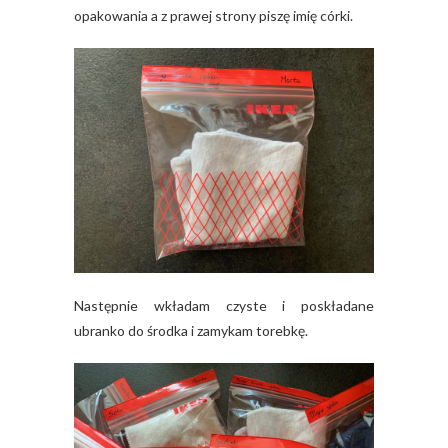
opakowania a z prawej strony piszę imię córki.
Następnie wkładam czyste i poskładane
ubranko do środka i zamykam torebkę.