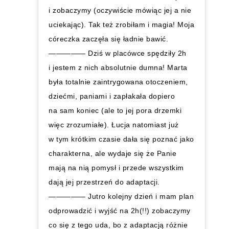
i zobaczymy (oczywiście mówiąc jej a nie
uciekając). Tak też zrobiłam i magia! Moja
córeczka zaczęła się ładnie bawić.
————— Dziś w placówce spędziły 2h
i jestem z nich absolutnie dumna! Marta
była totalnie zaintrygowana otoczeniem,
dziećmi, paniami i zapłakała dopiero
na sam koniec (ale to jej pora drzemki
więc zrozumiałe). Łucja natomiast już
w tym krótkim czasie dała się poznać jako
charakterna, ale wydaje się że Panie
mają na nią pomysł i przede wszystkim
dają jej przestrzeń do adaptacji.
————— Jutro kolejny dzień i mam plan
odprowadzić i wyjść na 2h(!!) zobaczymy
co się z tego uda, bo z adaptacją różnie