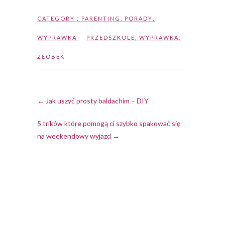
CATEGORY :
PARENTING
,
PORADY
,
WYPRAWKA
PRZEDSZKOLE
,
WYPRAWKA
,
ŻŁOBEK
←
Jak uszyć prosty baldachim – DIY
5 trików które pomogą ci szybko spakować się
na weekendowy wyjazd
→