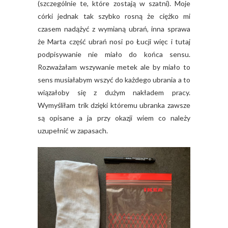
(szczególnie te, które zostają w szatni). Moje
córki jednak tak szybko rosną że ciężko mi
czasem nadążyć z wymianą ubrań, inna sprawa
że Marta część ubrań nosi po Łucji więc i tutaj
podpisywanie nie miało do końca sensu.
Rozważałam wszywanie metek ale by miało to
sens musiałabym wszyć do każdego ubrania a to
wiązałoby się z dużym nakładem pracy.
Wymyśliłam trik dzięki któremu ubranka zawsze
są opisane a ja przy okazji wiem co należy
uzupełnić w zapasach.