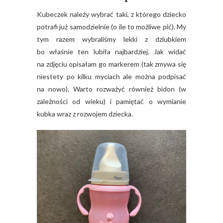
Kubeczek należy wybrać taki, z którego dziecko
potrafi już samodzielnie (o ile to możliwe pić). My
tym razem wybraliśmy lekki z dziubkiem
bo właśnie ten lubiła najbardziej. Jak widać
na zdjęciu opisałam go markerem (tak zmywa się
niestety po kilku myciach ale można podpisać
na nowo). Warto rozważyć również bidon (w
zależności od wieku) i pamiętać o wymianie
kubka wraz z rozwojem dziecka.