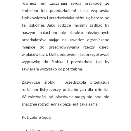
również jeśli zaczynają swoją przygodę ze
żłobkiem lub przedszkolem! Taka wyprawka
żłobkowiczka i przedszkolaka różni się bardzo od
tej szkolnej. Jako rodzice musimy zadbać by
naszym maluchom nie zbrakło niezbędnych
przedmiotów mając na uwadze ograniczone
miejsce do przechowywania rzeczy dzieci
w placówkach. Dziś podpowiem jak przygotować
wyprawkę do żłobka i przedszkola tak by
zawierała wszystko co potrzebne.
Zazwyczaj żłobki i przedszkola przekazują
rodzicom listę rzeczy potrzebnych dla dziecka.
W zależności od placówek mogą się one nie
znacznie różnić jednak baza jest taka sama.
Potrzebne będą:
Ubrania na zmianę