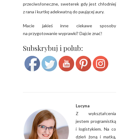
przeciwsłoneczne, sweterek gdy jest chłodniej
z rana i kurtkę adekwatną do paującej aury.
Macie jakieś inne ciekawe sposoby
na przygotowanie wyprawki? Dajcie znać!
Save
Subskrybuj i polub:
Lucyna
Z wykształcenia
jestem programistką
i logistykiem. Na co
dzień żoną i matką,