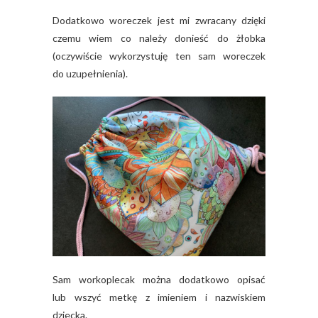
Dodatkowo woreczek jest mi zwracany dzięki
czemu wiem co należy donieść do żłobka
(oczywiście wykorzystuję ten sam woreczek
do uzupełnienia).
Sam workoplecak można dodatkowo opisać
lub wszyć metkę z imieniem i nazwiskiem
dziecka.