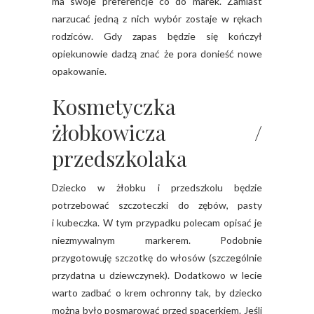
ma swoje preferencje co do marek. Zamiast
narzucać jedną z nich wybór zostaje w rękach
rodziców. Gdy zapas będzie się kończył
opiekunowie dadzą znać że pora donieść nowe
opakowanie.
Kosmetyczka
żłobkowicza /
przedszkolaka
Dziecko w żłobku i przedszkolu będzie
potrzebować szczoteczki do zębów, pasty
i kubeczka. W tym przypadku polecam opisać je
niezmywalnym markerem. Podobnie
przygotowuję szczotkę do włosów (szczególnie
przydatna u dziewczynek). Dodatkowo w lecie
warto zadbać o krem ochronny tak, by dziecko
można było posmarować przed spacerkiem. Jeśli