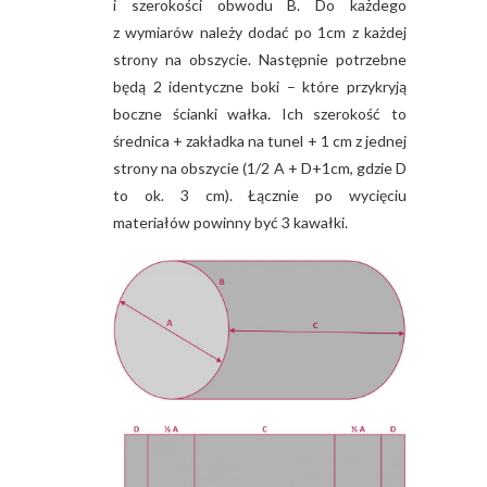
i szerokości obwodu B. Do każdego
z wymiarów należy dodać po 1cm z każdej
strony na obszycie. Następnie potrzebne
będą 2 identyczne boki – które przykryją
boczne ścianki wałka. Ich szerokość to
średnica + zakładka na tunel + 1 cm z jednej
strony na obszycie (1/2 A + D+1cm, gdzie D
to ok. 3 cm). Łącznie po wycięciu
materiałów powinny być 3 kawałki.