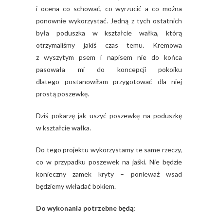
i ocena co schować, co wyrzucić a co można
ponownie wykorzystać. Jedną z tych ostatnich
była poduszka w kształcie wałka, którą
otrzymaliśmy jakiś czas temu. Kremowa
z wyszytym psem i napisem nie do końca
pasowała mi do koncepcji pokoiku
dlatego postanowiłam przygotować dla niej
prostą poszewkę.
Dziś pokarzę jak uszyć poszewkę na poduszkę
w kształcie wałka.
Do tego projektu wykorzystamy te same rzeczy,
co w przypadku poszewek na jaśki. Nie będzie
konieczny zamek kryty – ponieważ wsad
będziemy wkładać bokiem.
Do wykonania potrzebne będą: