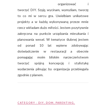
organizować i
tworzyć DIY. Szyję, wycinam, wymyślam, tworzę
to co mi w sercu gra. Uwielbiam unikatowe
projekty a w każdą wykonywaną przeze mnie
rzecz wkładam dużo miłości. Jestem pozytywnie
zakręcona na punkcie urządzania mieszkania i
planowania wesel. W tematyce ślubnej jestem
od ponad 10 lat wpierw zdobywając
doświadczenie w restauracji a obecnie
pomagając moim bliskim narzeczeństwom
tworzyć spójną koncepcję i stylistykę
wydarzenia pilnując by organizacja przebiegała
zgodnie z planem.
CATEGORY :
DIY
,
DOM
,
PARENTING
,