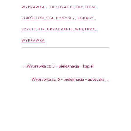
WYPRAWKA
DEKORACJE
,
DIY
,
DOM
,
POKÓJ DZIECKA
,
POMYSŁY
,
PORADY
,
SZYCIE
,
TIP
,
URZĄDZANIE
,
WNĘTRZA
,
WYPRAWKA
←
Wyprawka cz. 5 – pielęgnacja – kąpiel
Wyprawka cz. 6 – pielęgnacja – apteczka
→