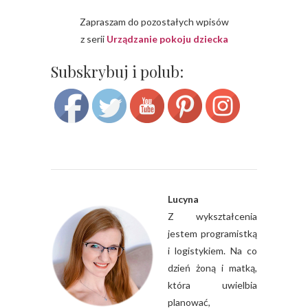
Zapraszam do pozostałych wpisów
z serii
Urządzanie pokoju dziecka
Save
Subskrybuj i polub:
Lucyna
Z wykształcenia
jestem programistką
i logistykiem. Na co
dzień żoną i matką,
która uwielbia
planować,