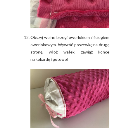
Obszyj wolne brzegi owerlokiem / ściegiem
owerlokowym. Wywróć poszewkę na drugą
stronę, włóż wałek, zawiąż końce
na kokardę i gotowe!