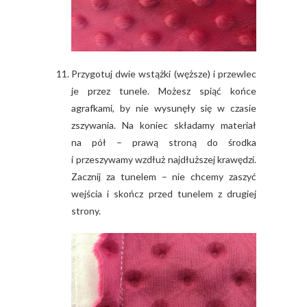
Przygotuj dwie wstążki (węższe) i przewlec
je przez tunele. Możesz spiąć końce
agrafkami, by nie wysunęły się w czasie
zszywania. Na koniec składamy materiał
na pół – prawą stroną do środka
i przeszywamy wzdłuż najdłuższej krawędzi.
Zacznij za tunelem – nie chcemy zaszyć
wejścia i skończ przed tunelem z drugiej
strony.