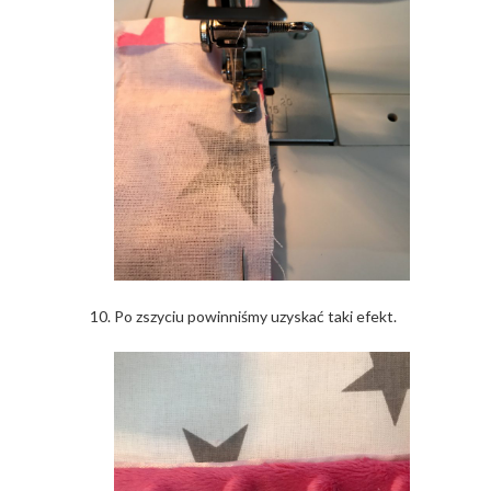
Po zszyciu powinniśmy uzyskać taki efekt.