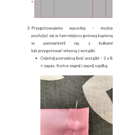
Przygotowujemy wpustkę – można
posłużyć się w tym miejscu gotową kupioną
w pasmanterii np. z kulkami
lub przygotować własną z wstążki.
Odetnij potrzebną ilość wstążki – 2 x B
+ zapas. Końce zegnij i zepnij szpilką.