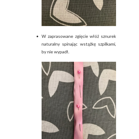
W zaprasowane zgięcie włóż sznurek
naturalny spinając wstążkę szpilkami,
by nie wypadł.