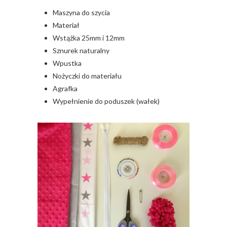
Maszyna do szycia
Materiał
Wstążka 25mm i 12mm
Sznurek naturalny
Wpustka
Nożyczki do materiału
Agrafka
Wypełnienie do poduszek (wałek)