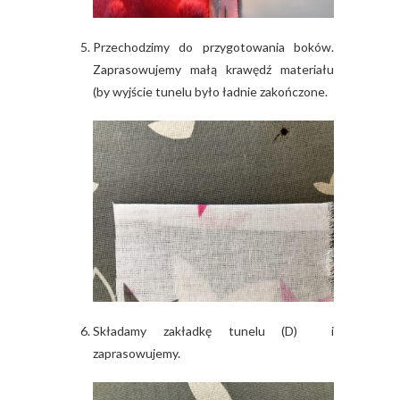
Przechodzimy do przygotowania boków.
Zaprasowujemy małą krawędź materiału
(by wyjście tunelu było ładnie zakończone.
Składamy zakładkę tunelu (D) i
zaprasowujemy.