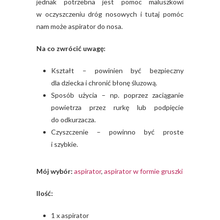
jednak potrzebna jest pomoc maluszkowi
w oczyszczeniu dróg nosowych i tutaj pomóc
nam może aspirator do nosa.
Na co zwrócić uwagę:
Kształt – powinien być bezpieczny
dla dziecka i chronić błonę śluzową.
Sposób użycia – np. poprzez zaciąganie
powietrza przez rurkę lub podpięcie
do odkurzacza.
Czyszczenie – powinno być proste
i szybkie.
Mój wybór:
aspirator
,
aspirator w formie gruszki
Ilość:
1 x aspirator