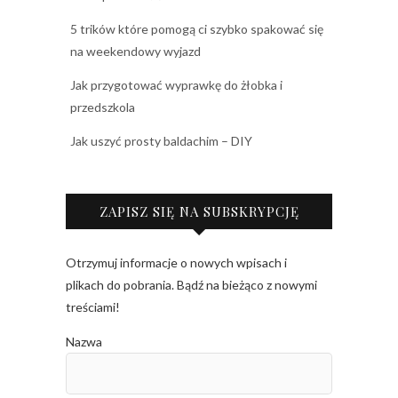
5 trików które pomogą ci szybko spakować się
na weekendowy wyjazd
Jak przygotować wyprawkę do żłobka i
przedszkola
Jak uszyć prosty baldachim – DIY
ZAPISZ SIĘ NA SUBSKRYPCJĘ
Otrzymuj informacje o nowych wpisach i
plikach do pobrania. Bądź na bieżąco z nowymi
treściami!
Nazwa