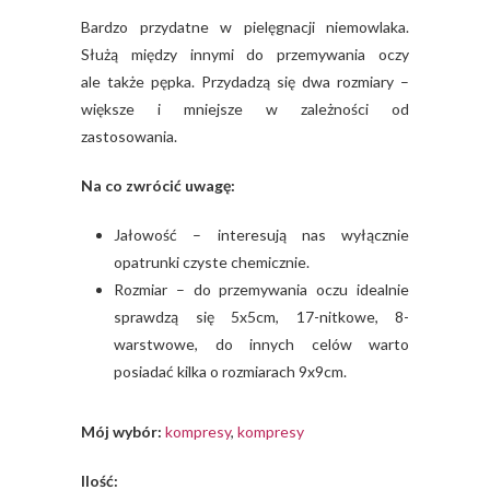
Bardzo przydatne w pielęgnacji niemowlaka.
Służą między innymi do przemywania oczy
ale także pępka. Przydadzą się dwa rozmiary –
większe i mniejsze w zależności od
zastosowania.
Na co zwrócić uwagę:
Jałowość – interesują nas wyłącznie
opatrunki czyste chemicznie.
Rozmiar – do przemywania oczu idealnie
sprawdzą się 5x5cm, 17-nitkowe, 8-
warstwowe, do innych celów warto
posiadać kilka o rozmiarach 9x9cm.
Mój wybór:
kompresy
,
kompresy
Ilość: