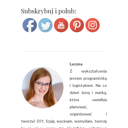
Save
Subskrybuj i polub:
Lucyna
Z wykształcenia
jestem programistką
i logistykiem. Na co
dzień żoną i matką,
która uwielbia
planować,
organizować i
tworzyć DIY. Szyję, wycinam, wymyślam, tworzę