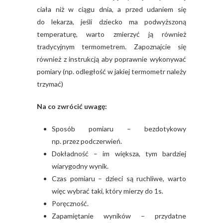
ciała niż w ciągu dnia, a przed udaniem się
do lekarza, jeśli dziecko ma podwyższoną
temperaturę, warto zmierzyć ją również
tradycyjnym termometrem. Zapoznajcie się
również z instrukcją aby poprawnie wykonywać
pomiary (np. odległość w jakiej termometr należy
trzymać)
Na co zwrócić uwagę:
Sposób pomiaru – bezdotykowy
np. przez podczerwień.
Dokładność – im większa, tym bardziej
wiarygodny wynik.
Czas pomiaru – dzieci są ruchliwe, warto
więc wybrać taki, który mierzy do 1s.
Poręczność.
Zapamiętanie wyników – przydatne