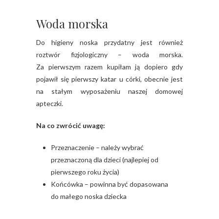
Woda morska
Do higieny noska przydatny jest również
roztwór fizjologiczny – woda morska.
Za pierwszym razem kupiłam ją dopiero gdy
pojawił się pierwszy katar u córki, obecnie jest
na stałym wyposażeniu naszej domowej
apteczki.
Na co zwrócić uwagę:
Przeznaczenie – należy wybrać
przeznaczoną dla dzieci (najlepiej od
pierwszego roku życia)
Końcówka – powinna być dopasowana
do małego noska dziecka