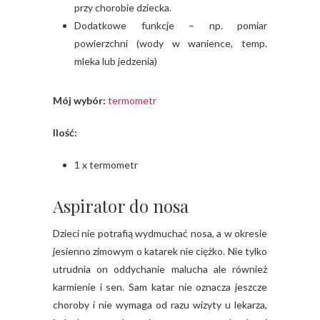
przy chorobie dziecka.
Dodatkowe funkcje – np. pomiar
powierzchni (wody w wanience, temp.
mleka lub jedzenia)
Mój wybór:
termometr
Ilość:
1 x termometr
Aspirator do nosa
Dzieci nie potrafią wydmuchać nosa, a w okresie
jesienno zimowym o katarek nie ciężko. Nie tylko
utrudnia on oddychanie malucha ale również
karmienie i sen. Sam katar nie oznacza jeszcze
choroby i nie wymaga od razu wizyty u lekarza,