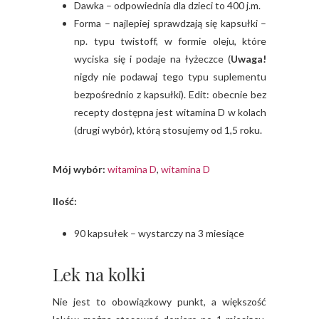
Dawka – odpowiednia dla dzieci to 400 j.m.
Forma – najlepiej sprawdzają się kapsułki –
np. typu twistoff, w formie oleju, które
wyciska się i podaje na łyżeczce (
Uwaga!
nigdy nie podawaj tego typu suplementu
bezpośrednio z kapsułki). Edit: obecnie bez
recepty dostępna jest witamina D w kolach
(drugi wybór), którą stosujemy od 1,5 roku.
Mój wybór:
witamina D
,
witamina D
Ilość:
90 kapsułek – wystarczy na 3 miesiące
Lek na kolki
Nie jest to obowiązkowy punkt, a większość