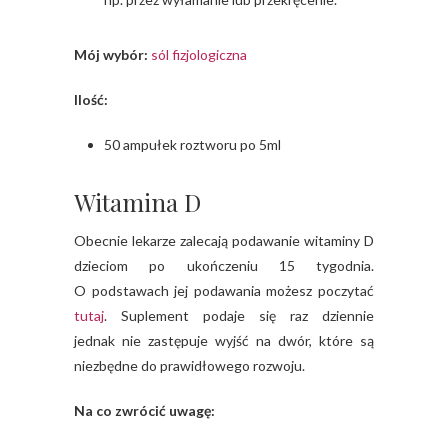
Mój wybór:
sól fizjologiczna
Ilość:
50 ampułek roztworu po 5ml
Witamina D
Obecnie lekarze zalecają podawanie witaminy D
dzieciom po ukończeniu 15 tygodnia.
O podstawach jej podawania możesz poczytać
tutaj
. Suplement podaje się raz dziennie
jednak nie zastępuje wyjść na dwór, które są
niezbędne do prawidłowego rozwoju.
Na co zwrócić uwagę: