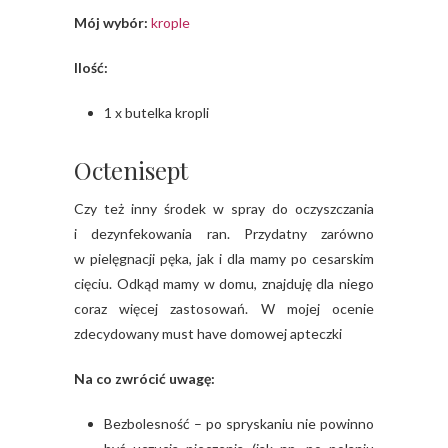
Mój wybór:
krople
Ilość:
1 x butelka kropli
Octenisept
Czy też inny środek w spray do oczyszczania
i dezynfekowania ran. Przydatny zarówno
w pielęgnacji pęka, jak i dla mamy po cesarskim
cięciu. Odkąd mamy w domu, znajduję dla niego
coraz więcej zastosowań. W mojej ocenie
zdecydowany must have domowej apteczki
Na co zwrócić uwagę:
Bezbolesność – po spryskaniu nie powinno