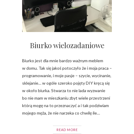
Biurko wielozadaniowe
Biurko jest dla mnie bardzo ważnym meblem
w domu. Tak się jakoś potoczyło że i moja praca –
programowanie, i moje pasje – szycie, wycinanie,
sklejanie… w ogóle szeroko pojęty DIY kręcą się
w około biurka. Stwarza to nie lada wyzwanie
bo nie mam w mieszkaniu zbyt wiele przestrzeni
którą mogę na to przeznaczyć a i tak podziwiam
mojego męża, że nie narzeka co chwilę ile…
READ MORE