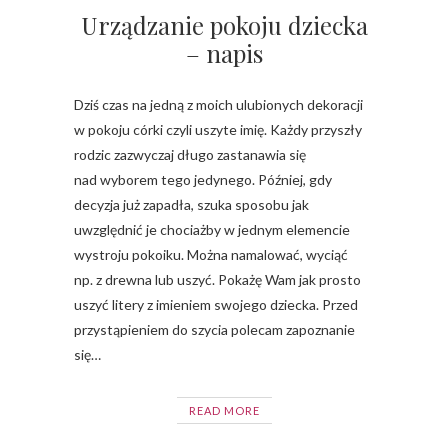
Urządzanie pokoju dziecka
– napis
Dziś czas na jedną z moich ulubionych dekoracji
w pokoju córki czyli uszyte imię. Każdy przyszły
rodzic zazwyczaj długo zastanawia się
nad wyborem tego jedynego. Później, gdy
decyzja już zapadła, szuka sposobu jak
uwzględnić je chociażby w jednym elemencie
wystroju pokoiku. Można namalować, wyciąć
np. z drewna lub uszyć. Pokażę Wam jak prosto
uszyć litery z imieniem swojego dziecka. Przed
przystąpieniem do szycia polecam zapoznanie
się…
READ MORE