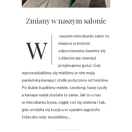
Zmiany w naszym salonie
W naszym mieszkaniu salon to
miejsce w którym
odpoczywamy, bawimy się
z dziećmi ale również
przyjmujemy gości. Gdy
wprowadzaliśmy się mieliśmy w nim moją
panieńską kanapę i stolik pożyczony od teściów.
Po ślubie kupiliśmy meble, szezlong, ławę i pufę
a kanapa nadal została ta sama. Jak to u nas
w mieszkaniu bywa, ciągle coś się zmienia i tak,
gdy urodziła się Łucja a w sypialni zagościło
łóżeczko więc musieliśmy…