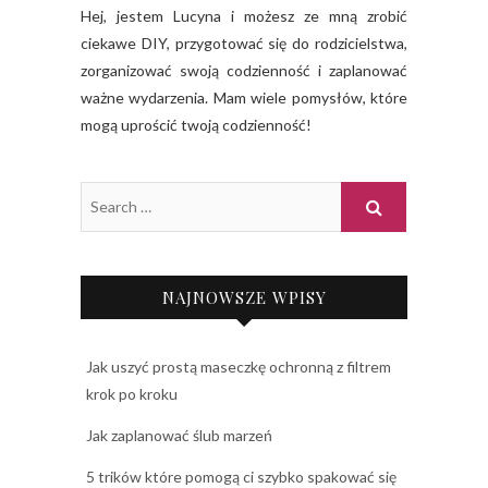
Hej, jestem Lucyna i możesz ze mną zrobić
ciekawe DIY, przygotować się do rodzicielstwa,
zorganizować swoją codzienność i zaplanować
ważne wydarzenia. Mam wiele pomysłów, które
mogą uprościć twoją codzienność!
NAJNOWSZE WPISY
Jak uszyć prostą maseczkę ochronną z filtrem
krok po kroku
Jak zaplanować ślub marzeń
5 trików które pomogą ci szybko spakować się