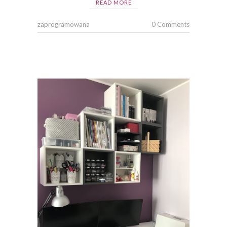
READ MORE
zaprogramowana
0 Comments