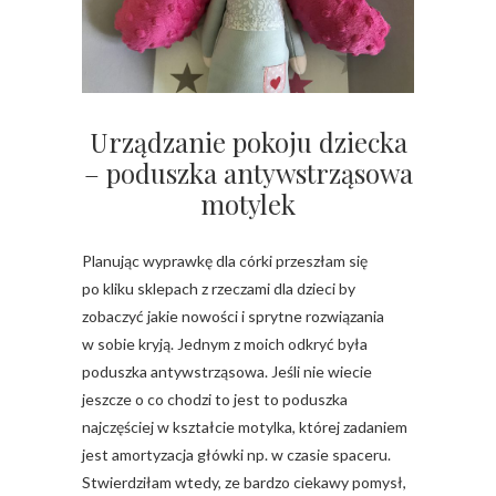
Urządzanie pokoju dziecka
– poduszka antywstrząsowa
motylek
Planując wyprawkę dla córki przeszłam się
po kliku sklepach z rzeczami dla dzieci by
zobaczyć jakie nowości i sprytne rozwiązania
w sobie kryją. Jednym z moich odkryć była
poduszka antywstrząsowa. Jeśli nie wiecie
jeszcze o co chodzi to jest to poduszka
najczęściej w kształcie motylka, której zadaniem
jest amortyzacja główki np. w czasie spaceru.
Stwierdziłam wtedy, ze bardzo ciekawy pomysł,