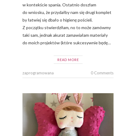
w kontekście spania. Ostatnio doszłam
do wniosku, że przydałby nam się drugi komplet
by łatwiej się dbało o higienę pościeli.
Z początku stwierdziłam, no to może zamówmy
taki sam, jednak akurat zamawiałam materiały
do moich projektów (które sukcesywnie będę…
READ MORE
zaprogramowana
0 Comments