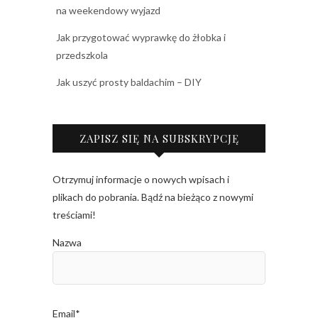
na weekendowy wyjazd
Jak przygotować wyprawkę do żłobka i
przedszkola
Jak uszyć prosty baldachim – DIY
ZAPISZ SIĘ NA SUBSKRYPCJĘ
Otrzymuj informacje o nowych wpisach i
plikach do pobrania. Bądź na bieżąco z nowymi
treściami!
Nazwa
Email*