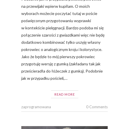
na przewijaki wpierw kupiłam. O moich
wyborach możecie poczytać tutaj w poście
poświęconym przygotowaniu wyprawki
w kontekście pielęgnacji. Bardzo podoba mi się
połączenie szarości z gwiazdkami więc nie będę
dodatkowo kombinować tylko uszyję własny
pokrowiec o analogicznym kroju i kolorystyce.
Jako że będzie to mój pierwszy pokrowiec
przygotuję wersję z gumką (zakładany tak jak
prześcieradła do łóżeczek z gumką). Podobnie
jak w przypadku pościeli,…
READ MORE
zaprogramowana
0 Comments