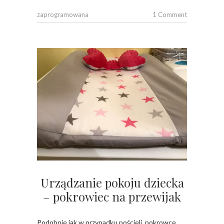
zaprogramowana
1 Comment
Urządzanie pokoju dziecka
– pokrowiec na przewijak
Podobnie jak w przypadku pościeli, pokrowce