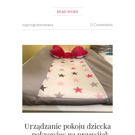
READ MORE
zaprogramowana
0 Comments
Urządzanie pokoju dziecka
– pokrowiec na przewijak