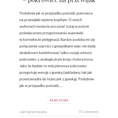
Podobnie jak w przypadku pościeli, pokrowce
na przewijaki wpierw kupiłam. O moich
wyborach możecie poczytać tutaj w poście
poświęconym przygotowaniu wyprawki
w kontekście pielęgnacji. Bardzo podoba mi się
połączenie szarości z gwiazdkami więc nie będę
dodatkowo kombinować tylko uszyję własny
pokrowiec o analogicznym kroju i kolorystyce.
Jako że będzie to mój pierwszy pokrowiec
przygotuję wersję z gumką (zakładany tak jak
prześcieradła do łóżeczek z gumką). Podobnie
jak w przypadku pościeli,…
READ MORE
zaprogramowana
0 Comments