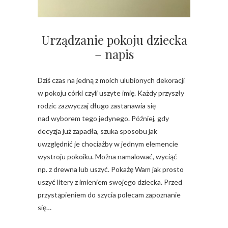
Urządzanie pokoju dziecka
– napis
Dziś czas na jedną z moich ulubionych dekoracji
w pokoju córki czyli uszyte imię. Każdy przyszły
rodzic zazwyczaj długo zastanawia się
nad wyborem tego jedynego. Później, gdy
decyzja już zapadła, szuka sposobu jak
uwzględnić je chociażby w jednym elemencie
wystroju pokoiku. Można namalować, wyciąć
np. z drewna lub uszyć. Pokażę Wam jak prosto
uszyć litery z imieniem swojego dziecka. Przed
przystąpieniem do szycia polecam zapoznanie
się…