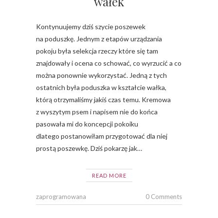
wałek
Kontynuujemy dziś szycie poszewek
na poduszkę. Jednym z etapów urządzania
pokoju była selekcja rzeczy które się tam
znajdowały i ocena co schować, co wyrzucić a co
można ponownie wykorzystać. Jedną z tych
ostatnich była poduszka w kształcie wałka,
którą otrzymaliśmy jakiś czas temu. Kremowa
z wyszytym psem i napisem nie do końca
pasowała mi do koncepcji pokoiku
dlatego postanowiłam przygotować dla niej
prostą poszewkę. Dziś pokarzę jak…
READ MORE
zaprogramowana
0 Comments