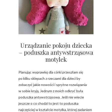
Urządzanie pokoju dziecka
– poduszka antywstrząsowa
motylek
Planując wyprawkę dla córki przeszłam się
po kliku sklepach z rzeczami dla dzieci by
zobaczyć jakie nowości i sprytne rozwiązania
w sobie kryją. Jednym z moich odkryć była
poduszka antywstrząsowa. Jeśli nie wiecie
jeszcze o co chodzi to jest to poduszka
najczęściej w kształcie motylka, której zadaniem