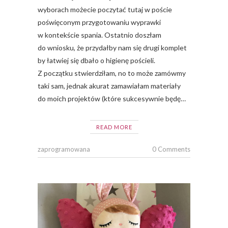
wyborach możecie poczytać tutaj w poście
poświęconym przygotowaniu wyprawki
w kontekście spania. Ostatnio doszłam
do wniosku, że przydałby nam się drugi komplet
by łatwiej się dbało o higienę pościeli.
Z początku stwierdziłam, no to może zamówmy
taki sam, jednak akurat zamawiałam materiały
do moich projektów (które sukcesywnie będę…
READ MORE
zaprogramowana
0 Comments