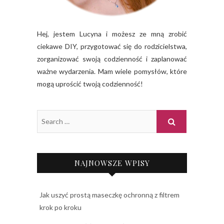
Hej, jestem Lucyna i możesz ze mną zrobić
ciekawe DIY, przygotować się do rodzicielstwa,
zorganizować swoją codzienność i zaplanować
ważne wydarzenia. Mam wiele pomysłów, które
mogą uprościć twoją codzienność!
NAJNOWSZE WPISY
Jak uszyć prostą maseczkę ochronną z filtrem
krok po kroku