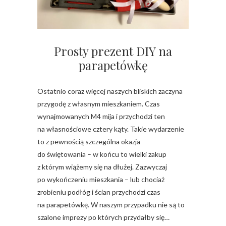
Prosty prezent DIY na
parapetówkę
Ostatnio coraz więcej naszych bliskich zaczyna
przygodę z własnym mieszkaniem. Czas
wynajmowanych M4 mija i przychodzi ten
na własnościowe cztery kąty. Takie wydarzenie
to z pewnością szczególna okazja
do świętowania – w końcu to wielki zakup
z którym wiążemy się na dłużej. Zazwyczaj
po wykończeniu mieszkania – lub chociaż
zrobieniu podłóg i ścian przychodzi czas
na parapetówkę. W naszym przypadku nie są to
szalone imprezy po których przydałby się…