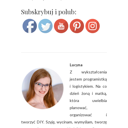
Save
Subskrybuj i polub:
Lucyna
Z wykształcenia
jestem programistką
i logistykiem. Na co
dzień żoną i matką,
która uwielbia
planować,
organizować i
tworzyć DIY. Szyję, wycinam, wymyślam, tworzę