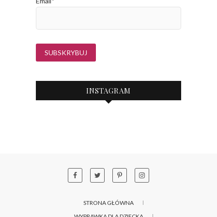
Email*
INSTAGRAM
STRONA GŁÓWNA
WYPRAWKA DLA DZIECKA