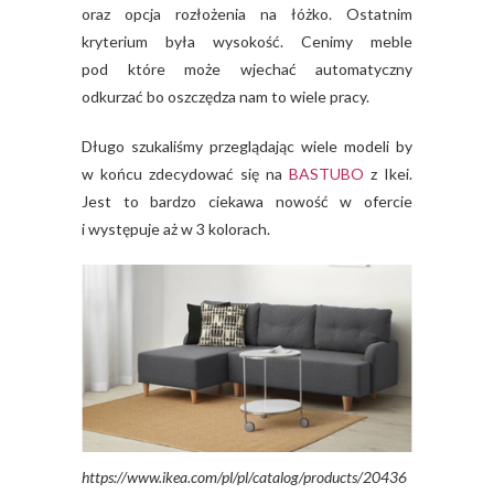
oraz opcja rozłożenia na łóżko. Ostatnim
kryterium była wysokość. Cenimy meble
pod które może wjechać automatyczny
odkurzać bo oszczędza nam to wiele pracy.
Długo szukaliśmy przeglądając wiele modeli by
w końcu zdecydować się na
BASTUBO
z Ikei.
Jest to bardzo ciekawa nowość w ofercie
i występuje aż w 3 kolorach.
https://www.ikea.com/pl/pl/catalog/products/20436