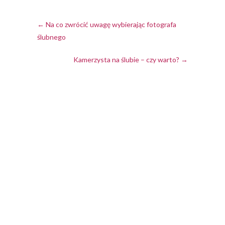
←
Na co zwrócić uwagę wybierając fotografa
ślubnego
Kamerzysta na ślubie – czy warto?
→