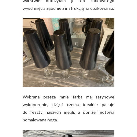
warstwie odłożyłam je do całkowitego
wyschnięcia zgodnie z instrukcją na opakowaniu.
Wybrana przeze mnie farba ma satynowe
wykończenie, dzięki czemu idealnie pasuje
do reszty naszych mebli, a poniżej gotowa
pomalowana noga.