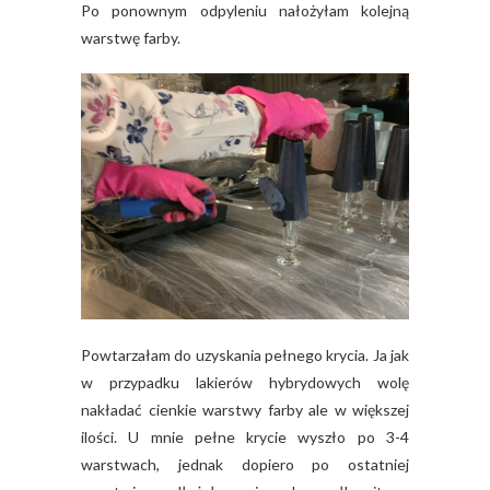
Po ponownym odpyleniu nałożyłam kolejną
warstwę farby.
Powtarzałam do uzyskania pełnego krycia. Ja jak
w przypadku lakierów hybrydowych wolę
nakładać cienkie warstwy farby ale w większej
ilości. U mnie pełne krycie wyszło po 3-4
warstwach, jednak dopiero po ostatniej