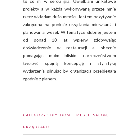
to co mi w sercu gra. Uwielbiam unikatowe
projekty a w każdą wykonywaną przeze mnie
rzecz wkładam dużo miłości. Jestem pozytywnie
zakręcona na punkcie urządzania mieszkania i
planowania wesel. W tematyce ślubnej jestem
od ponad 10 lat wpierw zdobywając
doświadczenie w restauracji a obecnie
pomagając moim bliskim narzeczeństwom
tworzyć spójną koncepcję i stylistykę
wydarzenia pilnując by organizacja przebiegała
zgodnie z planem.
CATEGORY :
DIY
,
DOM
MEBLE
,
SALON
,
URZĄDZANIE