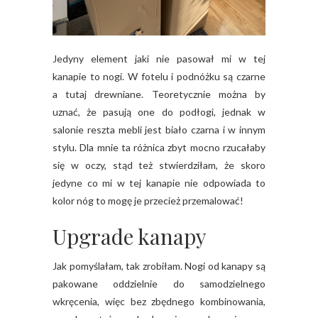
Jedyny element jaki nie pasował mi w tej
kanapie to nogi. W fotelu i podnóżku są czarne
a tutaj drewniane. Teoretycznie można by
uznać, że pasują one do podłogi, jednak w
salonie reszta mebli jest biało czarna i w innym
stylu. Dla mnie ta różnica zbyt mocno rzucałaby
się w oczy, stąd też stwierdziłam, że skoro
jedyne co mi w tej kanapie nie odpowiada to
kolor nóg to mogę je przecież przemalować!
Upgrade kanapy
Jak pomyślałam, tak zrobiłam. Nogi od kanapy są
pakowane oddzielnie do samodzielnego
wkręcenia, więc bez zbędnego kombinowania,