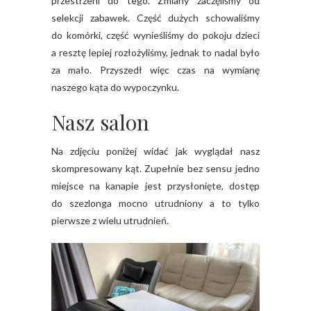
przestrzeni do tego. Zmiany zaczęliśmy od
selekcji zabawek. Część dużych schowaliśmy
do komórki, część wynieśliśmy do pokoju dzieci
a resztę lepiej rozłożyliśmy, jednak to nadal było
za mało. Przyszedł więc czas na wymianę
naszego kąta do wypoczynku.
Nasz salon
Na zdjęciu poniżej widać jak wyglądał nasz
skompresowany kąt. Zupełnie bez sensu jedno
miejsce na kanapie jest przysłonięte, dostęp
do szezlonga mocno utrudniony a to tylko
pierwsze z wielu utrudnień.