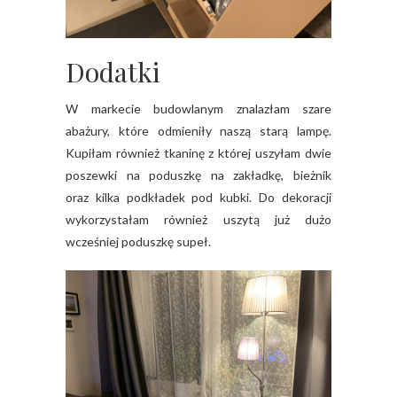
Dodatki
W markecie budowlanym znalazłam szare
abażury, które odmieniły naszą starą lampę.
Kupiłam również tkaninę z której uszyłam dwie
poszewki na poduszkę na zakładkę, bieżnik
oraz kilka podkładek pod kubki. Do dekoracji
wykorzystałam również uszytą już dużo
wcześniej poduszkę supeł.