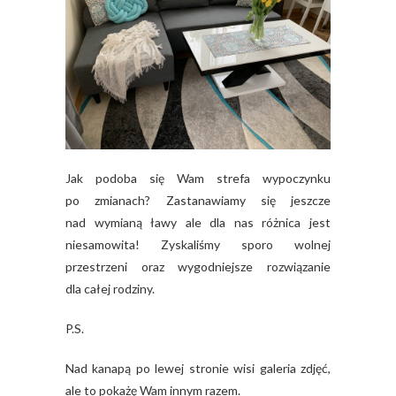
Jak podoba się Wam strefa wypoczynku
po zmianach? Zastanawiamy się jeszcze
nad wymianą ławy ale dla nas różnica jest
niesamowita! Zyskaliśmy sporo wolnej
przestrzeni oraz wygodniejsze rozwiązanie
dla całej rodziny.
P.S.
Nad kanapą po lewej stronie wisi galeria zdjęć,
ale to pokażę Wam innym razem.