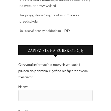
na weekendowy wyjazd
Jak przygotować wyprawkę do żłobka i
przedszkola
Jak uszyć prosty baldachim – DIY
ZAPISZ SIĘ NA SUBSKRYPCJĘ
Otrzymuj informacje o nowych wpisach i
plikach do pobrania. Bądź na bieżąco z nowymi
treściami!
Nazwa