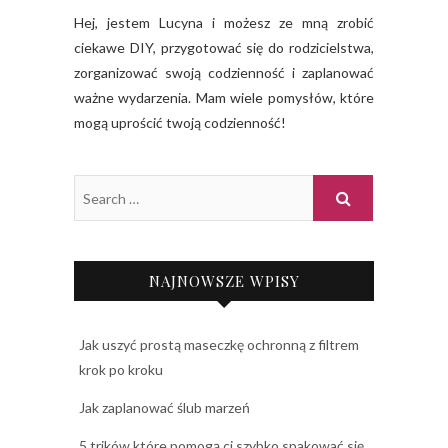
Hej, jestem Lucyna i możesz ze mną zrobić
ciekawe DIY, przygotować się do rodzicielstwa,
zorganizować swoją codzienność i zaplanować
ważne wydarzenia. Mam wiele pomysłów, które
mogą uprościć twoją codzienność!
NAJNOWSZE WPISY
Jak uszyć prostą maseczkę ochronną z filtrem
krok po kroku
Jak zaplanować ślub marzeń
5 trików które pomogą ci szybko spakować się