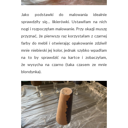
Jako podstawki do malowania idealnie
sprawdziły się… likierówki. Ustawiłam na nich
nogi i rozpoczęłam malowanie. Przy okazji muszę
przyznać, że pierwszy raz korzystałam z czarnej
farby do mebli i otwierając opakowanie zdziwił
mnie niebieski jej kolor, jednak szybko wpadłam
na to by sprawdzić na kartce i zobaczyłam,
że wysycha na czarno (taka czasem ze mnie
blondynka).