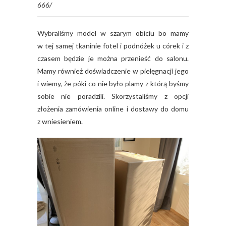
666/
Wybraliśmy model w szarym obiciu bo mamy
w tej samej tkaninie fotel i podnóżek u córek i z
czasem będzie je można przenieść do salonu.
Mamy również doświadczenie w pielęgnacji jego
i wiemy, że póki co nie było plamy z którą byśmy
sobie nie poradzili. Skorzystaliśmy z opcji
złożenia zamówienia online i dostawy do domu
z wniesieniem.