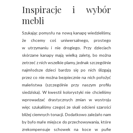
Inspiracje i wybór
mebli
Szukając pomysłu na nową kanapę wiedzieliśmy,
że chcemy coś uniwersalnego, prostego
w utrzymaniu i nie drogiego. Przy dzieciach
skórzane kanapy mają wielką zaletę, bo można
zetrzeć z nich wszelkie plamy, jednak szczególnie
najmłodsze dzieci bardzo się po nich ślizgają
przez co nie można bezpiecznie na nich położyć
maleństwa (szczególnie przy naszym profilu
siedziska). W kwestii kolorystyki nie chcieliśmy
wprowadzać drastycznych zmian w wystroju
więc szukaliśmy czegoś ze skali odcieni szarości
bliżej ciemnych tonacji. Dodatkowo zależało nam
by było małe miejsce do przechowywania, które
zrekompensuje schowek na koce w pufie