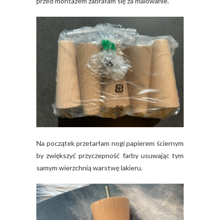
przed montażem zabrałam się za malowanie.
Na początek przetarłam nogi papierem ściernym
by zwiększyć przyczepność farby usuwając tym
samym wierzchnią warstwę lakieru.