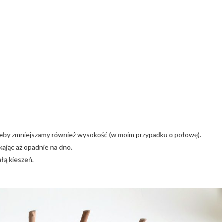
rzeby zmniejszamy również wysokość (w moim przypadku o połowę).
ając aż opadnie na dno.
łą kieszeń.