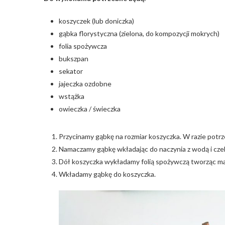
koszyczek (lub doniczka)
gąbka florystyczna (zielona, do kompozycji mokrych)
folia spożywcza
bukszpan
sekator
jajeczka ozdobne
wstążka
owieczka / świeczka
Przycinamy gąbkę na rozmiar koszyczka. W razie pot
Namaczamy gąbkę wkładając do naczynia z wodą i czek
Dół koszyczka wykładamy folią spożywczą tworząc ma
Wkładamy gąbkę do koszyczka.