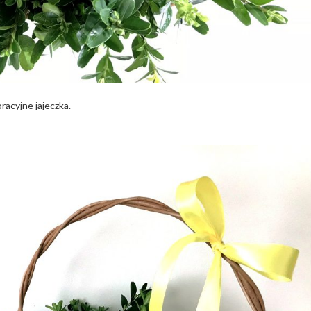
racyjne jajeczka.