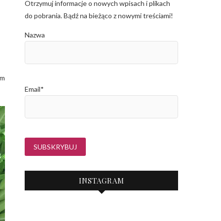
Otrzymuj informacje o nowych wpisach i plikach
do pobrania. Bądź na bieżąco z nowymi treściami!
Nazwa
am
Email*
INSTAGRAM