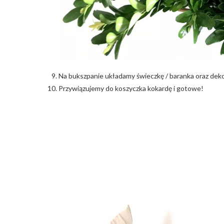
Na bukszpanie układamy świeczkę / baranka oraz deko
Przywiązujemy do koszyczka kokardę i gotowe!