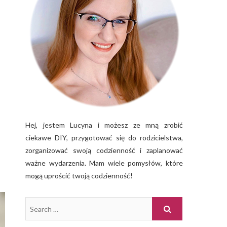
Hej, jestem Lucyna i możesz ze mną zrobić
ciekawe DIY, przygotować się do rodzicielstwa,
zorganizować swoją codzienność i zaplanować
ważne wydarzenia. Mam wiele pomysłów, które
mogą uprościć twoją codzienność!