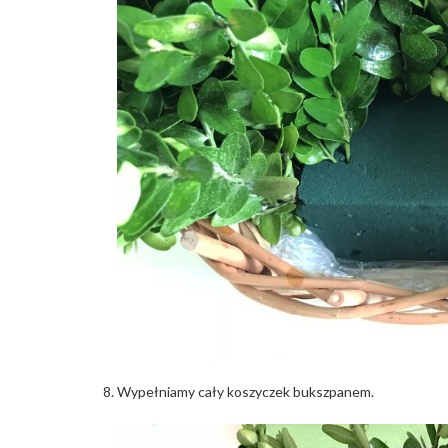
Wypełniamy cały koszyczek bukszpanem.