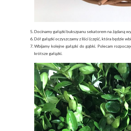
Docinamy gałązki bukszpanu sekatorem na żądaną wy
Dół gałązki oczyszczamy z liści (część, która będzie wb
Wbijamy kolejne gałązki do gąbki. Polecam rozpoczę
krótsze gałązki.