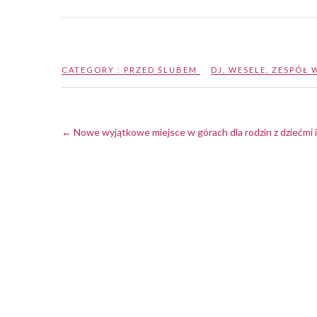
CATEGORY :
PRZED ŚLUBEM
DJ
,
WESELE
,
ZESPÓŁ 
←
Nowe wyjątkowe miejsce w górach dla rodzin z dziećmi i 