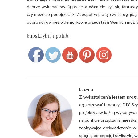
dobrze wykonać swoją pracę, a Wam cieszyć się fantasty
czy możecie podejrzeć DJ / zespół w pracy czy to ogląda
poprosić również o demo, które przedstawi Wam ich możli
Subskrybuj i polub:
Save
Lucyna
Z wykształcenia jestem progra
organizować i tworzyć DIY. Sz
projekty a w każdą wykonywan
na punkcie urządzania mieszka
zdobywając doświadczenie w 
spójną koncepcję i stylistykę w