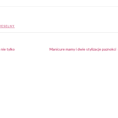
WESELNY
nie tylko
Manicure mamy i dwie stylizacje paznokci