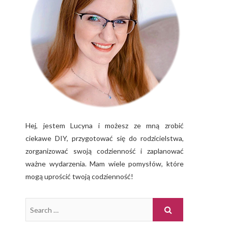
Hej, jestem Lucyna i możesz ze mną zrobić
ciekawe DIY, przygotować się do rodzicielstwa,
zorganizować swoją codzienność i zaplanować
ważne wydarzenia. Mam wiele pomysłów, które
mogą uprościć twoją codzienność!