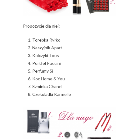
Propozycje dla niej:
Torebka
Ryłko
Naszyjnik
Apart
Kolczyki
Tous
Portfel
Puccini
Perfumy
Si
Koc
Home & You
Szminka
Chanel
Czekoladki
Karmello