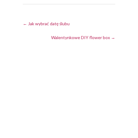
←
Jak wybrać datę ślubu
Walentynkowe DIY flower box
→