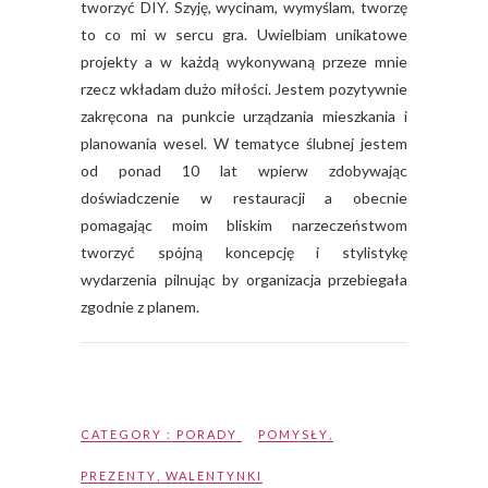
tworzyć DIY. Szyję, wycinam, wymyślam, tworzę
to co mi w sercu gra. Uwielbiam unikatowe
projekty a w każdą wykonywaną przeze mnie
rzecz wkładam dużo miłości. Jestem pozytywnie
zakręcona na punkcie urządzania mieszkania i
planowania wesel. W tematyce ślubnej jestem
od ponad 10 lat wpierw zdobywając
doświadczenie w restauracji a obecnie
pomagając moim bliskim narzeczeństwom
tworzyć spójną koncepcję i stylistykę
wydarzenia pilnując by organizacja przebiegała
zgodnie z planem.
CATEGORY :
PORADY
POMYSŁY
,
PREZENTY
,
WALENTYNKI