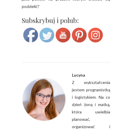
podzielić?
Save
Subskrybuj i polub:
Lucyna
Z wykształcenia
jestem programistką
i logistykiem. Na co
dzień żoną i matką,
która uwielbia
planować,
organizować i