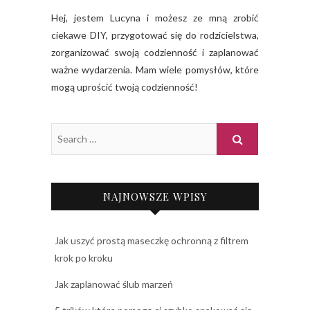
Hej, jestem Lucyna i możesz ze mną zrobić
ciekawe DIY, przygotować się do rodzicielstwa,
zorganizować swoją codzienność i zaplanować
ważne wydarzenia. Mam wiele pomysłów, które
mogą uprościć twoją codzienność!
NAJNOWSZE WPISY
Jak uszyć prostą maseczkę ochronną z filtrem
krok po kroku
Jak zaplanować ślub marzeń