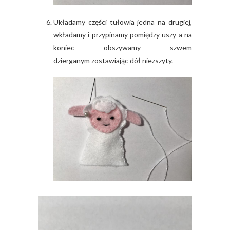
Układamy części tułowia jedna na drugiej,
wkładamy i przypinamy pomiędzy uszy a na
koniec obszywamy szwem
dzierganym zostawiając dół niezszyty.