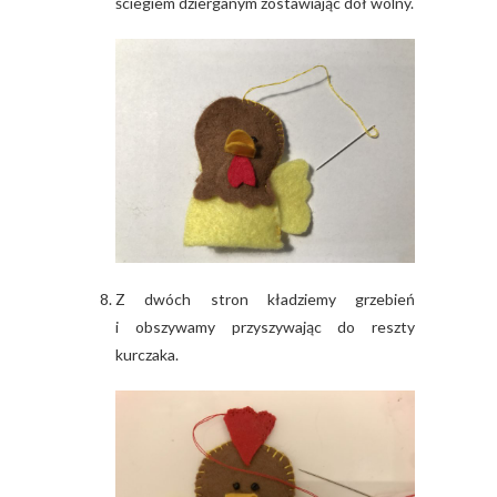
ściegiem dzierganym zostawiając dół wolny.
Z dwóch stron kładziemy grzebień
i obszywamy przyszywając do reszty
kurczaka.