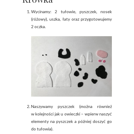
Wycinamy: 2 tułowie, pyszczek, nosek
(różowy), uszka, łaty oraz przygotowujemy
2 oczka.
Naszywamy pyszczek (można również
w kolejności jak u owieczki – wpierw naszyć
elementy na pyszczek a później doszyć go
do tułowia).