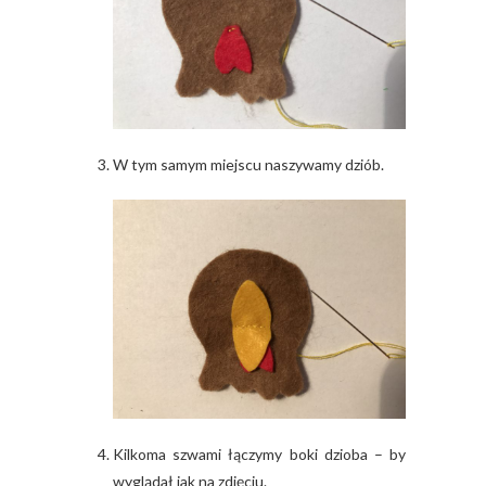
W tym samym miejscu naszywamy dziób.
Kilkoma szwami łączymy boki dzioba – by
wyglądał jak na zdjęciu.