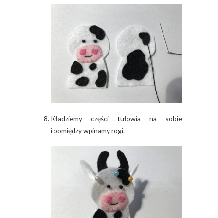
Kładziemy części tułowia na sobie
i pomiędzy wpinamy rogi.