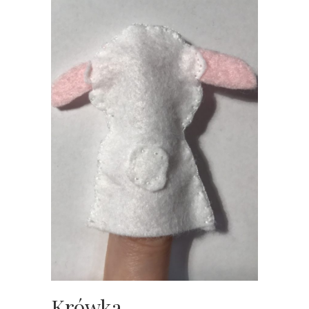
Krówka