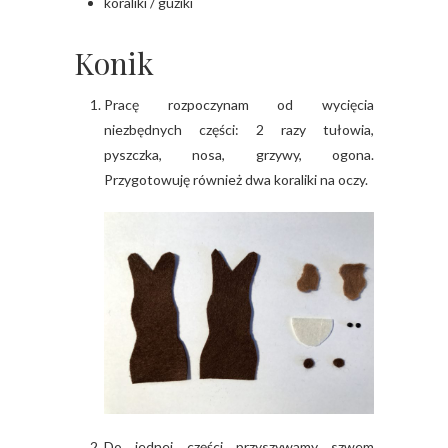
koraliki / guziki
Konik
Pracę rozpoczynam od wycięcia
niezbędnych części: 2 razy tułowia,
pyszczka, nosa, grzywy, ogona.
Przygotowuję również dwa koraliki na oczy.
Do jednej części przyszywamy szwem