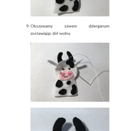
Obszywamy szwem dzierganym
zostawiając dół wolny.