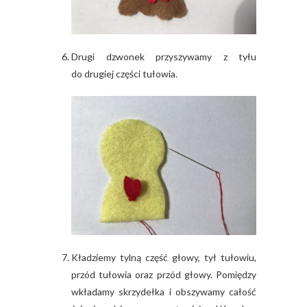
Drugi dzwonek przyszywamy z tyłu
do drugiej części tułowia.
Kładziemy tylną część głowy, tył tułowiu,
przód tułowia oraz przód głowy. Pomiędzy
wkładamy skrzydełka i obszywamy całość