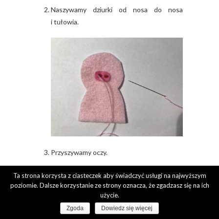
Naszywamy dziurki od nosa do nosa
i tułowia.
Przyszywamy oczy.
Ta strona korzysta z ciasteczek aby świadczyć usługi na najwyższym
poziomie. Dalsze korzystanie ze strony oznacza, że zgadzasz się na ich
użycie.
Zgoda
Dowiedz się więcej