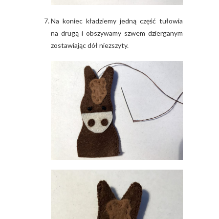
Na koniec kładziemy jedną część tułowia
na drugą i obszywamy szwem dzierganym
zostawiając dół niezszyty.