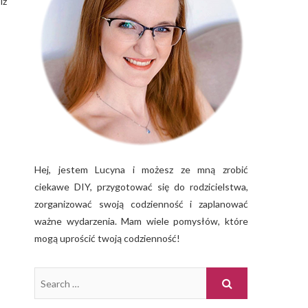
iż
Hej, jestem Lucyna i możesz ze mną zrobić
ciekawe DIY, przygotować się do rodzicielstwa,
zorganizować swoją codzienność i zaplanować
ważne wydarzenia. Mam wiele pomysłów, które
mogą uprościć twoją codzienność!