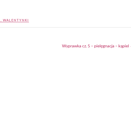
P
,
WALENTYNKI
Wyprawka cz. 5 – pielęgnacja – kąpiel