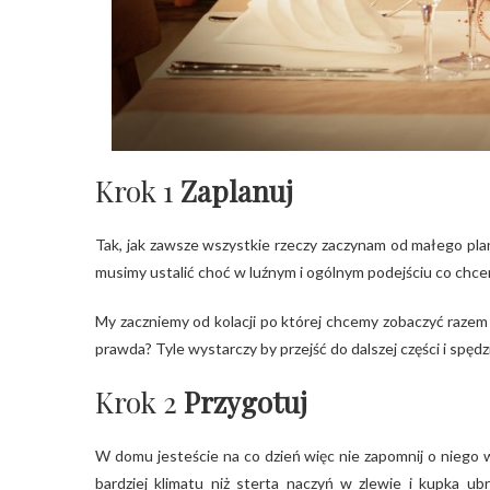
Krok 1
Zaplanuj
Tak, jak zawsze wszystkie rzeczy zaczynam od małego plan
musimy ustalić choć w luźnym i ogólnym podejściu co chce
My zaczniemy od kolacji po której chcemy zobaczyć razem 
prawda? Tyle wystarczy by przejść do dalszej części i spęd
Krok 2
Przygotuj
W domu jesteście na co dzień więc nie zapomnij o niego 
bardziej klimatu niż sterta naczyń w zlewie i kupka ub