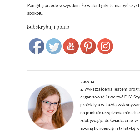
Pamiętaj przede wszystkim, że walentynki to ma być czyst
spokoju.
Subskrybuj i polub:
Save
Lucyna
Z wykształcenia jestem progra
organizować i tworzyć DIY. Sz
projekty a w każdą wykonywan
na punkcie urządzania mieszka
zdobywając doświadczenie w 
spójną koncepcję i stylistykę w