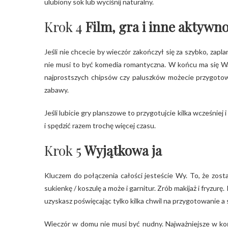
ulubiony sok lub wyciśnij naturalny.
Krok 4
Film, gra i inne aktywno
Jeśli nie chcecie by wieczór zakończył się za szybko, zapl
nie musi to być komedia romantyczna. W końcu ma się Wam
najprostszych chipsów czy paluszków możecie przygotowa
zabawy.
Jeśli lubicie gry planszowe to przygotujcie kilka wcześniej
i spędzić razem trochę więcej czasu.
Krok 5
Wyjątkowa ja
Kluczem do połączenia całości jesteście Wy. To, że zos
sukienkę / koszulę a może i garnitur. Zrób makijaż i fryz
uzyskasz poświęcając tylko kilka chwil na przygotowanie a
Wieczór w domu nie musi być nudny. Najważniejsze w koń