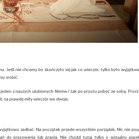
u. Jeśli nie chcemy by skończyło się jak co wieczór, tylko było wyjątko
my zrobić.
jeden z naszych ulubionych filmów i tak po prostu pobyć ze sobą. Prost
zić na prawdę miły wieczór we dwoje.
wyjątkowo zadbać. Na początek przede wszystkim porządek. Nic nie psu
rań do prasowania lub prania. Nie chodzi tutaj tylko o wizualny aspe