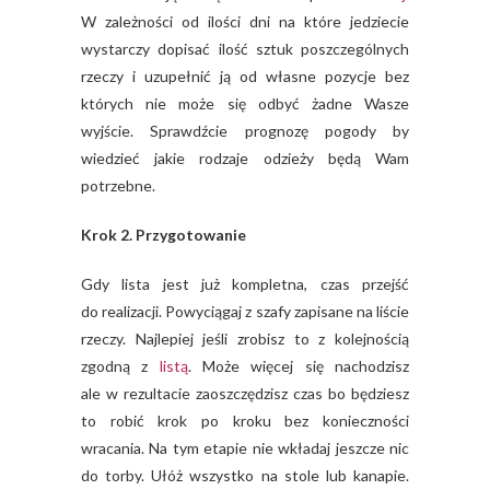
W zależności od ilości dni na które jedziecie
wystarczy dopisać ilość sztuk poszczególnych
rzeczy i uzupełnić ją od własne pozycje bez
których nie może się odbyć żadne Wasze
wyjście. Sprawdźcie prognozę pogody by
wiedzieć jakie rodzaje odzieży będą Wam
potrzebne.
Krok 2. Przygotowanie
Gdy lista jest już kompletna, czas przejść
do realizacji. Powyciągaj z szafy zapisane na liście
rzeczy. Najlepiej jeśli zrobisz to z kolejnością
zgodną z
listą
. Może więcej się nachodzisz
ale w rezultacie zaoszczędzisz czas bo będziesz
to robić krok po kroku bez konieczności
wracania. Na tym etapie nie wkładaj jeszcze nic
do torby. Ułóż wszystko na stole lub kanapie.