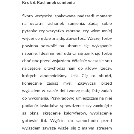
Krok 6. Rachunek sumienia
Skoro wszystko spakowane nadszedł moment
na ostatni rachunek sumienia. Zadaj sobie
pytania: czy wszystko zabrane, czy wiem mniej
więcej co gdzie znajdę. Zawartość Waszej torby
powinna pozwolić na ubranie się, wykąpanie
i spanie. Idealnie jeśli uda Ci się zamknąć torbę
choć noc przed wyjazdem. Właśnie w czasie snu
najczęściej przychodzą nam do głowy rzeczy,
których zapomnieliśmy. Jeśli Cię to obudzi,
koniecznie zapisz myśl. Zazwyczaj przed
wyjazdem w czasie dni tworzę małą listę zadań
do wykonania. Przykładowo umieszczam na niej
podlanie kwiatków, sprawdzenie czy zamknięte
są okna, skręcenie kaloryferów, wypłacenie
gotówki itd. Wyjście do samochodu przed
wyjazdem zawsze wiąże się z małym stresem