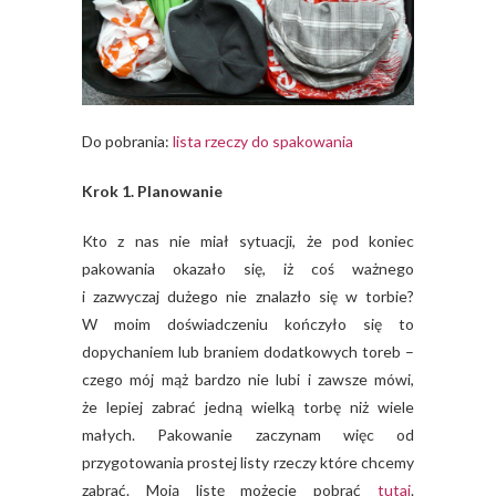
Do pobrania:
lista rzeczy do spakowania
Krok 1. Planowanie
Kto z nas nie miał sytuacji, że pod koniec
pakowania okazało się, iż coś ważnego
i zazwyczaj dużego nie znalazło się w torbie?
W moim doświadczeniu kończyło się to
dopychaniem lub braniem dodatkowych toreb –
czego mój mąż bardzo nie lubi i zawsze mówi,
że lepiej zabrać jedną wielką torbę niż wiele
małych. Pakowanie zaczynam więc od
przygotowania prostej listy rzeczy które chcemy
zabrać. Moją listę możecie pobrać
tutaj
.