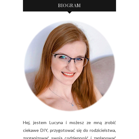
BIOGRAM
Hej, jestem Lucyna i możesz ze mną zrobić
ciekawe DIY, przygotować się do rodzicielstwa,
zorganizować swoją codzienność i zaplanować