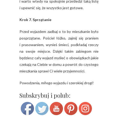
i warto wtedy na spokojnie prześledzi taką listę
i upewnić się, że wszystko jest gotowe.
Krok 7. Sprzątanie
Przed wyjazdem zadbaj o to by mieszkanie było
posprzątane. Pościel łóżko, zajmij się praniem
i prasowaniem, wynieś śmieci, podkładaj rzeczy
na swoje miejsce. Dzięki takim zabiegom nie
będziesz cały wyjazd myśleć o obowiązkach jakie
czekają na Ciebie w domu a powrót do czystego
mieszkania sprawi Ci wiele przyjemności.
Powodzenia, miłego wyjazdu i szerokiej drogi!
Save
Subskrybuj i polub: