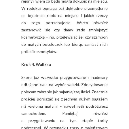
rejony i wiem co będę mogła dokupić na miejscu.
W redukcji pomaga też dokładne przemyślenie
co będziecie robić na miejscu i jakich rzeczy
do tego potrzebujecie. Warto również
zastanowić się czy damy radę zmniejszyć
kosmetyczkę – np. przelewając żel czy szampon
do małych buteleczek lub biorąc zamiast nich
próbki kosmetyków.
Krok 4. Walizka
Skoro już wszystko przygotowane i nadmiary
odłożone czas na wybór walizki. Zdecydowanie
polecam zabranie jak najmniejszej ilości. Znacznie
prościej poruszać się z jednym dużym bagażem
niż wieloma małymi – nawet jeśli podróżujesz
samochodem. Pamiętaj również
o przygotowaniu na tym etapie torby
podręcznej. W przypadku trasy z maleństwem