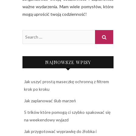
ważne wydarzenia. Mam wiele pomysłów, które
mogą uprościć twoją codzienność!
NAJNOWSZE WPISY
Jak uszyć prostą maseczkę ochronną z filtrem
krok po kroku
Jak zaplanować ślub marzeń
5 trików które pomogą ci szybko spakować się
na weekendowy wyjazd
Jak przygotować wyprawkę do żłobka i