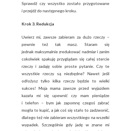
Sprawdź czy wszystko zostało przygotowane
i przejdź do następnego kroku.
Krok 3. Redukcja
Uwierz mi, zawsze zabieram za dużo rzeczy –
pewnie też tak masz. Staram się
jednak maksymalnie zredukować nadmiar i zanim
cokolwiek spakuję przyglądam się całej stercie
rzeczy i zadaję sobie proste pytanie. Czy te
wszystkie rzeczy są niezbędne? Nawet jeśli
odłożysz tylko kilka rzeczy będzie to wielki
sukces! Moja mama zawsze przed wyjazdem
kazała mi się upewnić czy mam pieniądze
i telefon – bym jak zapomnę czegoś zabrać
mogła to kupić, a jak coś się stało to zadzwonić,
dlatego też nie zabieram wszystkiego na wszelki
wypadek. Szczególnie gdy jadę w znane mi