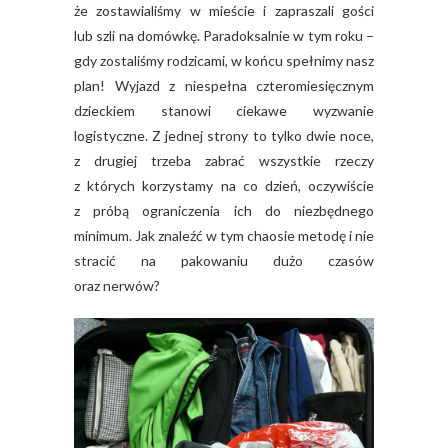
że zostawialiśmy w mieście i zapraszali gości
lub szli na domówkę. Paradoksalnie w tym roku –
gdy zostaliśmy rodzicami, w końcu spełnimy nasz
plan! Wyjazd z niespełna czteromiesięcznym
dzieckiem stanowi ciekawe wyzwanie
logistyczne. Z jednej strony to tylko dwie noce,
z drugiej trzeba zabrać wszystkie rzeczy
z których korzystamy na co dzień, oczywiście
z próbą ograniczenia ich do niezbędnego
minimum. Jak znaleźć w tym chaosie metodę i nie
stracić na pakowaniu dużo czasów
oraz nerwów?