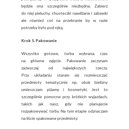
będzie ona szczególnie niezbędna. Zabierz
do niej pieluchy, chusteczki nawilżane i zabawki
ale również coś na przebranie by w razie
potrzeby było pod ręką.
Krok 5. Pakowanie
Wszystko gotowe, torba wybrana, czas
na główne zajęcie. Pakowanie zaczynam
zazwyczaj od największych rzeczy.
Przy układaniu staram się rozmieszczać
przedmioty tematycznie np. obok bielizny
umieszczam piżamę i kosmetyki. Jest to
szczególnie pomocne przy krótkich wyjazdach,
takich jak nasz, gdy nie planujecie
rozpakowywać torby. Na tym etapie odznaczam
na liście spakowane przedmioty.