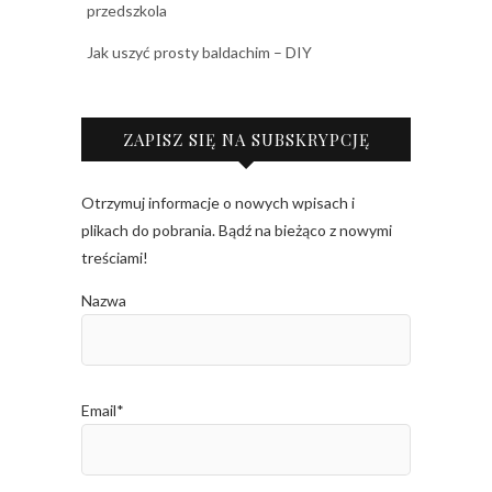
przedszkola
Jak uszyć prosty baldachim – DIY
ZAPISZ SIĘ NA SUBSKRYPCJĘ
Otrzymuj informacje o nowych wpisach i
plikach do pobrania. Bądź na bieżąco z nowymi
treściami!
Nazwa
Email*