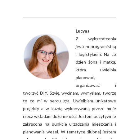
Lucyna
Z wykształcenia
jestem programistką
i logistykiem. Na co
dzień żoną i matką,
która uwielbia
planować,
organizować i
tworzyć DIY. Szyję, wycinam, wymyślam, tworzę
to co mi w sercu gra. Uwielbiam unikatowe
projekty a w każdą wykonywaną przeze mnie
rzecz wkładam dużo miłości. Jestem pozytywnie
zakręcona na punkcie urządzania mieszkania i
planowania wesel. W tematyce ślubnej jestem